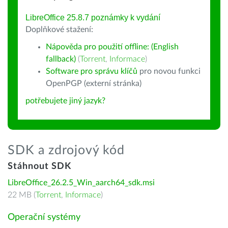
LibreOffice 25.8.7 poznámky k vydání
Doplňkové stažení:
Nápověda pro použití offline: (English
fallback)
(
Torrent
,
Informace
)
Software pro správu klíčů
pro novou funkci
OpenPGP (externí stránka)
potřebujete jiný jazyk?
SDK a zdrojový kód
Stáhnout SDK
LibreOffice_26.2.5_Win_aarch64_sdk.msi
22 MB (
Torrent
,
Informace
)
Operační systémy