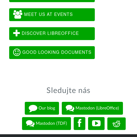
MEET US AT EVENTS
DISCOVER LIBREOFFICE
GOOD LOOKING DOCUMENTS
Sledujte nás
Our blog
Mastodon (LibreOffice)
Mastodon (TDF)