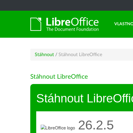
VLASTNO
Stáhnout
/
Stáhnout LibreOffice
Stáhnout LibreOffice
Stáhnout LibreOffi
26.2.5