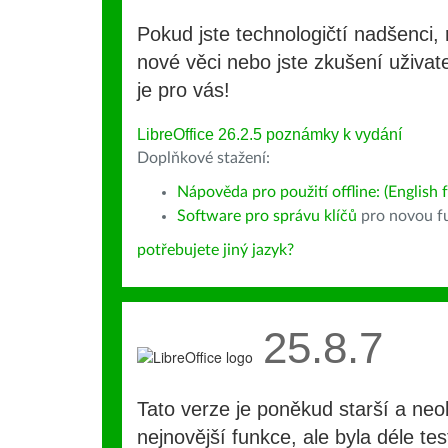
Pokud jste technologičtí nadšenci, 
nové věci nebo jste zkušení uživate
je pro vás!
LibreOffice 26.2.5 poznámky k vydání
Doplňkové stažení:
Nápověda pro použití offline: (English f
Software pro správu klíčů
pro novou fu
potřebujete jiný jazyk?
25.8.7
Tato verze je poněkud starší a ne
nejnovější funkce, ale byla déle te