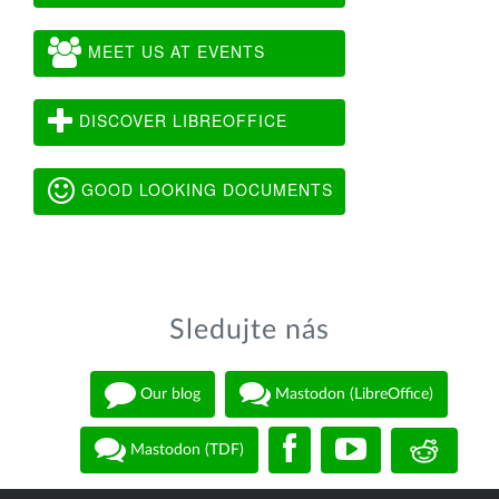
MEET US AT EVENTS
DISCOVER LIBREOFFICE
GOOD LOOKING DOCUMENTS
Sledujte nás
Our blog
Mastodon (LibreOffice)
Mastodon (TDF)