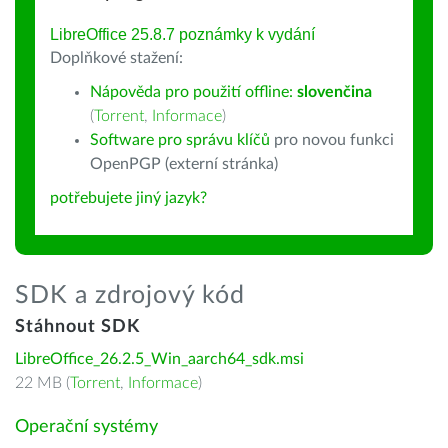
LibreOffice 25.8.7 poznámky k vydání
Doplňkové stažení:
Nápověda pro použití offline:
slovenčina
(
Torrent
,
Informace
)
Software pro správu klíčů
pro novou funkci
OpenPGP (externí stránka)
potřebujete jiný jazyk?
SDK a zdrojový kód
Stáhnout SDK
LibreOffice_26.2.5_Win_aarch64_sdk.msi
22 MB (
Torrent
,
Informace
)
Operační systémy