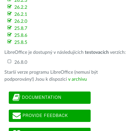
26.2.3
26.2.2
26.2.1
26.2.0
25.8.7
25.8.6
25.8.5
LibreOffice je dostupný v následujících
testovacích
verzích:
26.8.0
Starší verze programu LibreOffice (nemusí být
podporovány!) Jsou k dispozici
v archivu
DOCUMENTATION
PROVIDE FEEDBACK