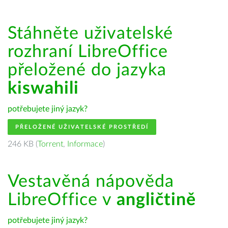
Stáhněte uživatelské
rozhraní LibreOffice
přeložené do jazyka
kiswahili
potřebujete jiný jazyk?
PŘELOŽENÉ UŽIVATELSKÉ PROSTŘEDÍ
246 KB (
Torrent
,
Informace
)
Vestavěná nápověda
LibreOffice v
angličtině
potřebujete jiný jazyk?