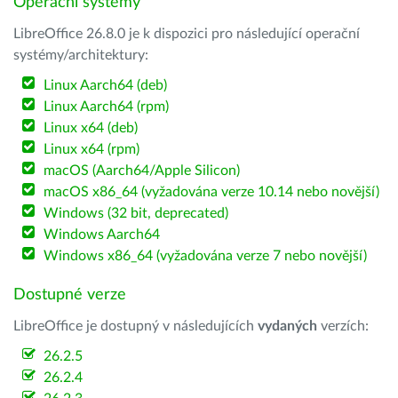
Operační systémy
LibreOffice 26.8.0 je k dispozici pro následující operační
systémy/architektury:
Linux Aarch64 (deb)
Linux Aarch64 (rpm)
Linux x64 (deb)
Linux x64 (rpm)
macOS (Aarch64/Apple Silicon)
macOS x86_64 (vyžadována verze 10.14 nebo novější)
Windows (32 bit, deprecated)
Windows Aarch64
Windows x86_64 (vyžadována verze 7 nebo novější)
Dostupné verze
LibreOffice je dostupný v následujících
vydaných
verzích:
26.2.5
26.2.4