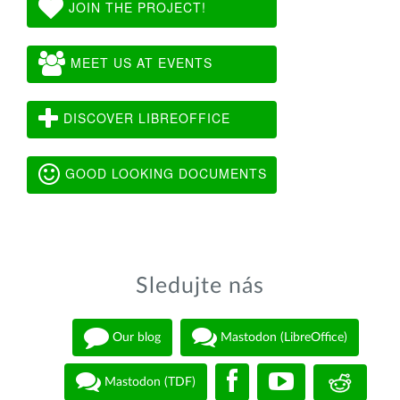
JOIN THE PROJECT!
MEET US AT EVENTS
DISCOVER LIBREOFFICE
GOOD LOOKING DOCUMENTS
Sledujte nás
Our blog
Mastodon (LibreOffice)
Mastodon (TDF)