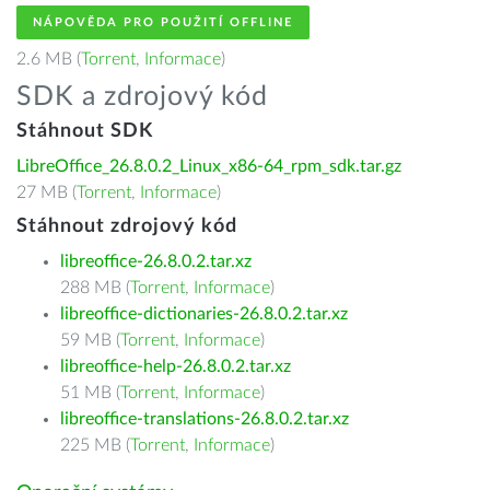
NÁPOVĚDA PRO POUŽITÍ OFFLINE
2.6 MB (
Torrent
,
Informace
)
SDK a zdrojový kód
Stáhnout SDK
LibreOffice_26.8.0.2_Linux_x86-64_rpm_sdk.tar.gz
27 MB (
Torrent
,
Informace
)
Stáhnout zdrojový kód
libreoffice-26.8.0.2.tar.xz
288 MB (
Torrent
,
Informace
)
libreoffice-dictionaries-26.8.0.2.tar.xz
59 MB (
Torrent
,
Informace
)
libreoffice-help-26.8.0.2.tar.xz
51 MB (
Torrent
,
Informace
)
libreoffice-translations-26.8.0.2.tar.xz
225 MB (
Torrent
,
Informace
)