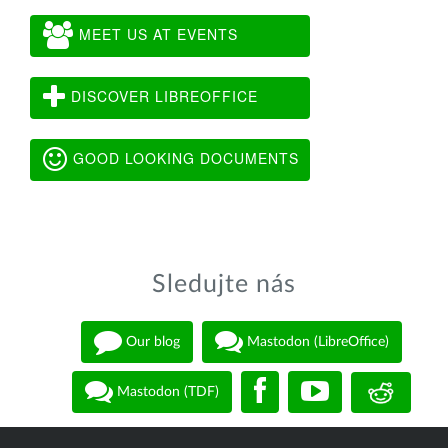
MEET US AT EVENTS
DISCOVER LIBREOFFICE
GOOD LOOKING DOCUMENTS
Sledujte nás
Our blog
Mastodon (LibreOffice)
Mastodon (TDF)