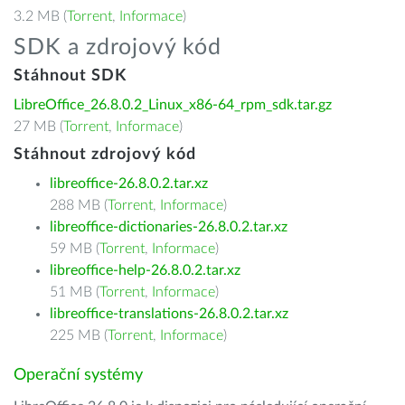
3.2 MB (
Torrent
,
Informace
)
SDK a zdrojový kód
Stáhnout SDK
LibreOffice_26.8.0.2_Linux_x86-64_rpm_sdk.tar.gz
27 MB (
Torrent
,
Informace
)
Stáhnout zdrojový kód
libreoffice-26.8.0.2.tar.xz
288 MB (
Torrent
,
Informace
)
libreoffice-dictionaries-26.8.0.2.tar.xz
59 MB (
Torrent
,
Informace
)
libreoffice-help-26.8.0.2.tar.xz
51 MB (
Torrent
,
Informace
)
libreoffice-translations-26.8.0.2.tar.xz
225 MB (
Torrent
,
Informace
)
Operační systémy