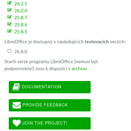
26.2.1
26.2.0
25.8.7
25.8.6
25.8.5
LibreOffice je dostupný v následujících
testovacích
verzích:
26.8.0
Starší verze programu LibreOffice (nemusí být
podporovány!) Jsou k dispozici
v archivu
DOCUMENTATION
PROVIDE FEEDBACK
JOIN THE PROJECT!