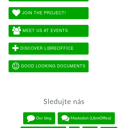
JOIN THE PROJECT!
MEET US AT EVENTS
DISCOVER LIBREOFFICE
GOOD LOOKING DOCUMENTS
Sledujte nás
Our blog
Mastodon (LibreOffice)