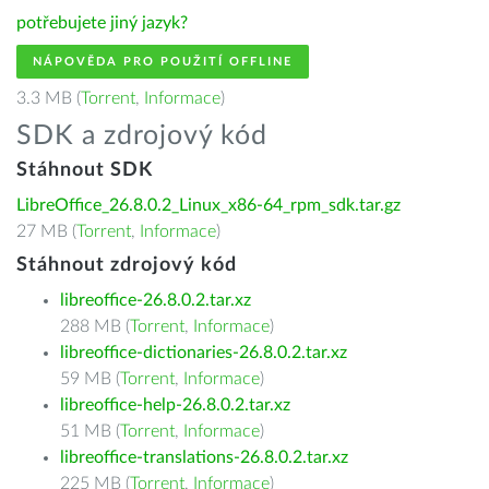
potřebujete jiný jazyk?
NÁPOVĚDA PRO POUŽITÍ OFFLINE
3.3 MB (
Torrent
,
Informace
)
SDK a zdrojový kód
Stáhnout SDK
LibreOffice_26.8.0.2_Linux_x86-64_rpm_sdk.tar.gz
27 MB (
Torrent
,
Informace
)
Stáhnout zdrojový kód
libreoffice-26.8.0.2.tar.xz
288 MB (
Torrent
,
Informace
)
libreoffice-dictionaries-26.8.0.2.tar.xz
59 MB (
Torrent
,
Informace
)
libreoffice-help-26.8.0.2.tar.xz
51 MB (
Torrent
,
Informace
)
libreoffice-translations-26.8.0.2.tar.xz
225 MB (
Torrent
,
Informace
)