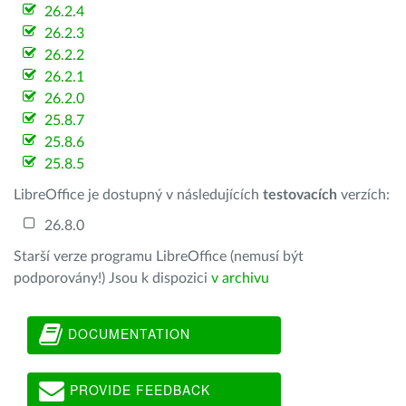
26.2.4
26.2.3
26.2.2
26.2.1
26.2.0
25.8.7
25.8.6
25.8.5
LibreOffice je dostupný v následujících
testovacích
verzích:
26.8.0
Starší verze programu LibreOffice (nemusí být
podporovány!) Jsou k dispozici
v archivu
DOCUMENTATION
PROVIDE FEEDBACK