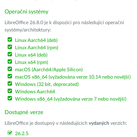
Operační systémy
LibreOffice 26.8.0 je k dispozici pro následující operační
systémy/architektury:
Linux Aarch64 (deb)
Linux Aarch64 (rpm)
Linux x64 (deb)
Linux x64 (rpm)
macOS (Aarch64/Apple Silicon)
macOS x86_64 (vyžadována verze 10.14 nebo novější)
Windows (32 bit, deprecated)
Windows Aarch64
Windows x86_64 (vyžadována verze 7 nebo novější)
Dostupné verze
LibreOffice je dostupný v následujících
vydaných
verzích:
26.2.5