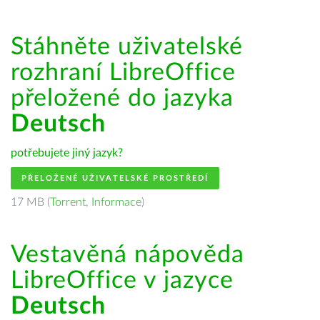
Stáhněte uživatelské
rozhraní LibreOffice
přeložené do jazyka
Deutsch
potřebujete jiný jazyk?
PŘELOŽENÉ UŽIVATELSKÉ PROSTŘEDÍ
17 MB (
Torrent
,
Informace
)
Vestavěná nápověda
LibreOffice v jazyce
Deutsch