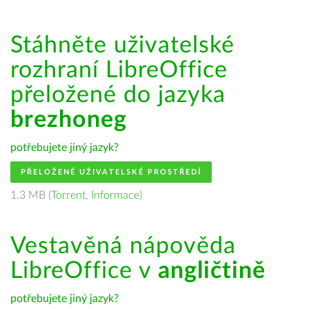
Stáhněte uživatelské
rozhraní LibreOffice
přeložené do jazyka
brezhoneg
potřebujete jiný jazyk?
PŘELOŽENÉ UŽIVATELSKÉ PROSTŘEDÍ
1.3 MB (
Torrent
,
Informace
)
Vestavěná nápověda
LibreOffice v
angličtině
potřebujete jiný jazyk?