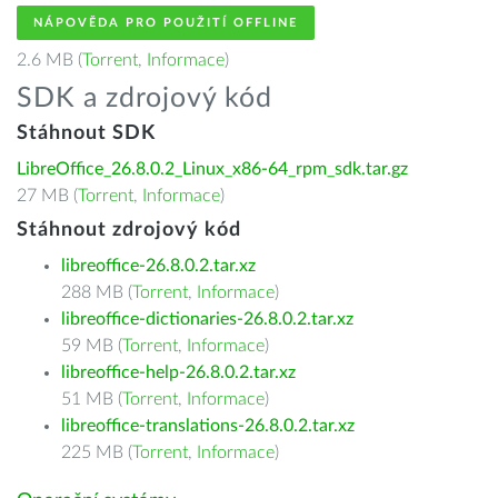
NÁPOVĚDA PRO POUŽITÍ OFFLINE
2.6 MB (
Torrent
,
Informace
)
SDK a zdrojový kód
Stáhnout SDK
LibreOffice_26.8.0.2_Linux_x86-64_rpm_sdk.tar.gz
27 MB (
Torrent
,
Informace
)
Stáhnout zdrojový kód
libreoffice-26.8.0.2.tar.xz
288 MB (
Torrent
,
Informace
)
libreoffice-dictionaries-26.8.0.2.tar.xz
59 MB (
Torrent
,
Informace
)
libreoffice-help-26.8.0.2.tar.xz
51 MB (
Torrent
,
Informace
)
libreoffice-translations-26.8.0.2.tar.xz
225 MB (
Torrent
,
Informace
)