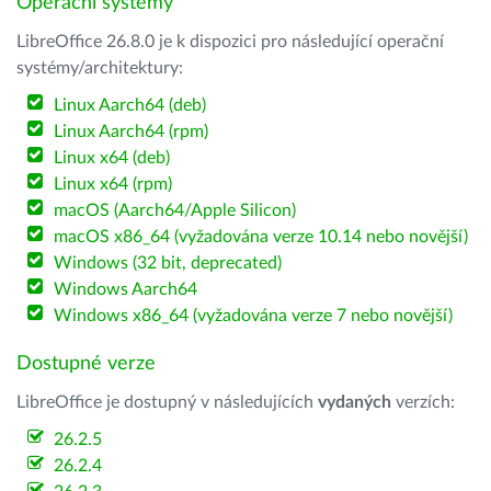
Operační systémy
LibreOffice 26.8.0 je k dispozici pro následující operační
systémy/architektury:
Linux Aarch64 (deb)
Linux Aarch64 (rpm)
Linux x64 (deb)
Linux x64 (rpm)
macOS (Aarch64/Apple Silicon)
macOS x86_64 (vyžadována verze 10.14 nebo novější)
Windows (32 bit, deprecated)
Windows Aarch64
Windows x86_64 (vyžadována verze 7 nebo novější)
Dostupné verze
LibreOffice je dostupný v následujících
vydaných
verzích:
26.2.5
26.2.4