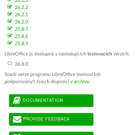
26.2.3
26.2.2
26.2.1
26.2.0
25.8.7
25.8.6
25.8.5
LibreOffice je dostupný v následujících
testovacích
verzích:
26.8.0
Starší verze programu LibreOffice (nemusí být
podporovány!) Jsou k dispozici
v archivu
DOCUMENTATION
PROVIDE FEEDBACK