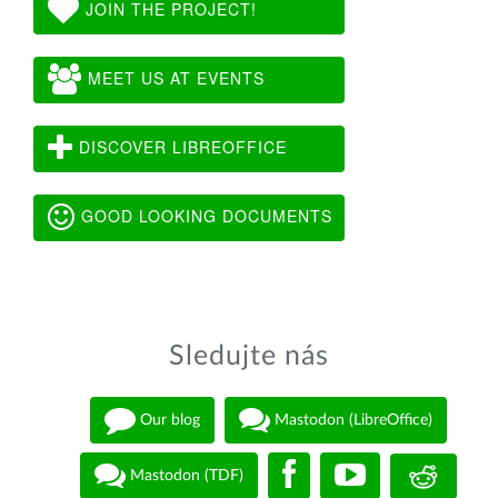
JOIN THE PROJECT!
MEET US AT EVENTS
DISCOVER LIBREOFFICE
GOOD LOOKING DOCUMENTS
Sledujte nás
Our blog
Mastodon (LibreOffice)
Mastodon (TDF)