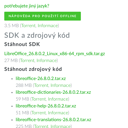
potřebujete jiný jazyk?
NÁPOVĚDA PRO POUŽITÍ OFFLINE
3.5 MB (
Torrent
,
Informace
)
SDK a zdrojový kód
Stáhnout SDK
LibreOffice_26.8.0.2_Linux_x86-64_rpm_sdk.tar.gz
27 MB (
Torrent
,
Informace
)
Stáhnout zdrojový kód
libreoffice-26.8.0.2.tar.xz
288 MB (
Torrent
,
Informace
)
libreoffice-dictionaries-26.8.0.2.tar.xz
59 MB (
Torrent
,
Informace
)
libreoffice-help-26.8.0.2.tar.xz
51 MB (
Torrent
,
Informace
)
libreoffice-translations-26.8.0.2.tar.xz
225 MB (
Torrent
,
Informace
)