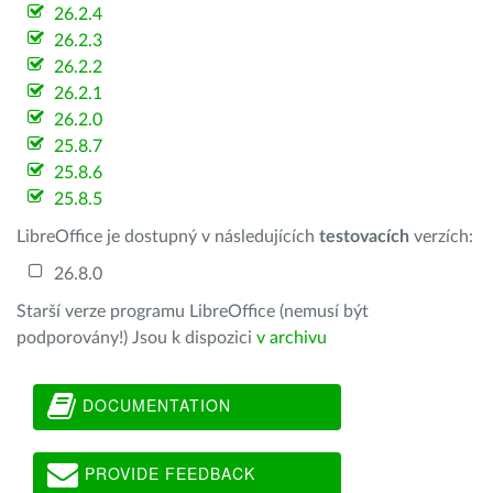
26.2.4
26.2.3
26.2.2
26.2.1
26.2.0
25.8.7
25.8.6
25.8.5
LibreOffice je dostupný v následujících
testovacích
verzích:
26.8.0
Starší verze programu LibreOffice (nemusí být
podporovány!) Jsou k dispozici
v archivu
DOCUMENTATION
PROVIDE FEEDBACK