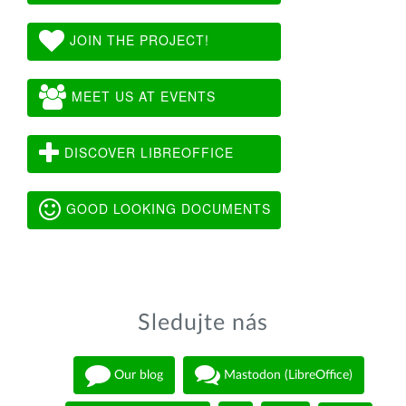
JOIN THE PROJECT!
MEET US AT EVENTS
DISCOVER LIBREOFFICE
GOOD LOOKING DOCUMENTS
Sledujte nás
Our blog
Mastodon (LibreOffice)