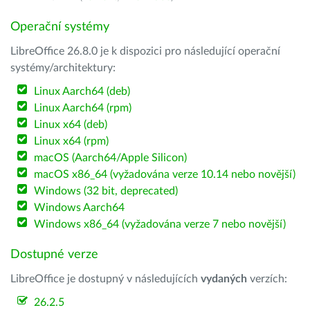
Operační systémy
LibreOffice 26.8.0 je k dispozici pro následující operační
systémy/architektury:
Linux Aarch64 (deb)
Linux Aarch64 (rpm)
Linux x64 (deb)
Linux x64 (rpm)
macOS (Aarch64/Apple Silicon)
macOS x86_64 (vyžadována verze 10.14 nebo novější)
Windows (32 bit, deprecated)
Windows Aarch64
Windows x86_64 (vyžadována verze 7 nebo novější)
Dostupné verze
LibreOffice je dostupný v následujících
vydaných
verzích:
26.2.5