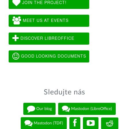
JOIN THE PROJECT!
MEET US AT EVENTS
DISCOVER LIBREOFFICE
GOOD LOOKING DOCUMENTS
Sledujte nás
Our blog
Mastodon (LibreOffice)
Mastodon (TDF)