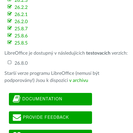
26.2.3
26.2.2
26.2.1
26.2.0
25.8.7
25.8.6
25.8.5
LibreOffice je dostupný v následujících
testovacích
verzích:
26.8.0
Starší verze programu LibreOffice (nemusí být
podporovány!) Jsou k dispozici
v archivu
DOCUMENTATION
PROVIDE FEEDBACK