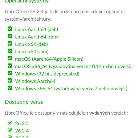
Operační systémy
LibreOffice 26.2.4 je k dispozici pro následující operační
systémy/architektury:
Linux Aarch64 (deb)
Linux Aarch64 (rpm)
Linux x64 (deb)
Linux x64 (rpm)
macOS (Aarch64/Apple Silicon)
macOS x86_64 (vyžadována verze 10.14 nebo novější)
Windows (32 bit, deprecated)
Windows Aarch64
Windows x86_64 (vyžadována verze 7 nebo novější)
Dostupné verze
LibreOffice je dostupný v následujících
vydaných
verzích:
26.2.5
26.2.4