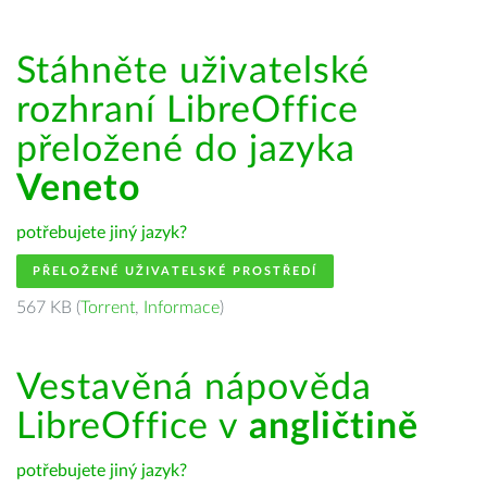
Stáhněte uživatelské
rozhraní LibreOffice
přeložené do jazyka
Veneto
potřebujete jiný jazyk?
PŘELOŽENÉ UŽIVATELSKÉ PROSTŘEDÍ
567 KB (
Torrent
,
Informace
)
Vestavěná nápověda
LibreOffice v
angličtině
potřebujete jiný jazyk?