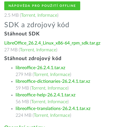
NÁPOVĚDA PRO POUŽITÍ OFFLINE
2.5 MB (
Torrent
,
Informace
)
SDK a zdrojový kód
Stáhnout SDK
LibreOffice_26.2.4_Linux_x86-64_rpm_sdk.tar.gz
27 MB (
Torrent
,
Informace
)
Stáhnout zdrojový kód
libreoffice-26.2.4.1.tar.xz
279 MB (
Torrent
,
Informace
)
libreoffice-dictionaries-26.2.4.1.tar.xz
59 MB (
Torrent
,
Informace
)
libreoffice-help-26.2.4.1.tar.xz
56 MB (
Torrent
,
Informace
)
libreoffice-translations-26.2.4.1.tar.xz
224 MB (
Torrent
,
Informace
)