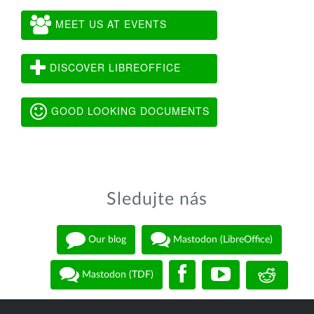
MEET US AT EVENTS
DISCOVER LIBREOFFICE
GOOD LOOKING DOCUMENTS
Sledujte nás
Our blog
Mastodon (LibreOffice)
Mastodon (TDF)