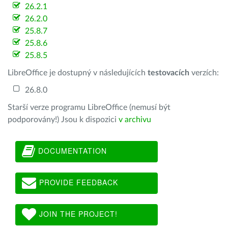
26.2.1
26.2.0
25.8.7
25.8.6
25.8.5
LibreOffice je dostupný v následujících
testovacích
verzích:
26.8.0
Starší verze programu LibreOffice (nemusí být
podporovány!) Jsou k dispozici
v archivu
DOCUMENTATION
PROVIDE FEEDBACK
JOIN THE PROJECT!