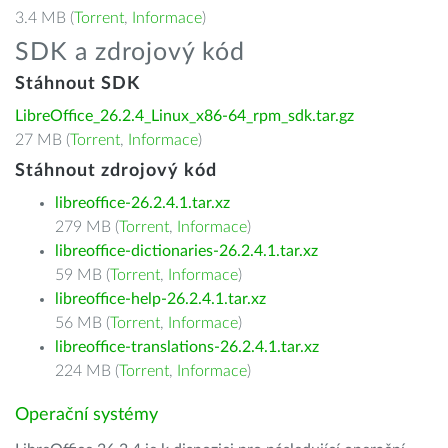
3.4 MB (
Torrent
,
Informace
)
SDK a zdrojový kód
Stáhnout SDK
LibreOffice_26.2.4_Linux_x86-64_rpm_sdk.tar.gz
27 MB (
Torrent
,
Informace
)
Stáhnout zdrojový kód
libreoffice-26.2.4.1.tar.xz
279 MB (
Torrent
,
Informace
)
libreoffice-dictionaries-26.2.4.1.tar.xz
59 MB (
Torrent
,
Informace
)
libreoffice-help-26.2.4.1.tar.xz
56 MB (
Torrent
,
Informace
)
libreoffice-translations-26.2.4.1.tar.xz
224 MB (
Torrent
,
Informace
)
Operační systémy