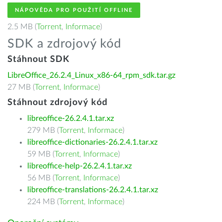
NÁPOVĚDA PRO POUŽITÍ OFFLINE
2.5 MB (
Torrent
,
Informace
)
SDK a zdrojový kód
Stáhnout SDK
LibreOffice_26.2.4_Linux_x86-64_rpm_sdk.tar.gz
27 MB (
Torrent
,
Informace
)
Stáhnout zdrojový kód
libreoffice-26.2.4.1.tar.xz
279 MB (
Torrent
,
Informace
)
libreoffice-dictionaries-26.2.4.1.tar.xz
59 MB (
Torrent
,
Informace
)
libreoffice-help-26.2.4.1.tar.xz
56 MB (
Torrent
,
Informace
)
libreoffice-translations-26.2.4.1.tar.xz
224 MB (
Torrent
,
Informace
)