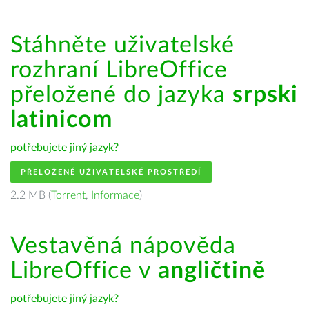
Stáhněte uživatelské
rozhraní LibreOffice
přeložené do jazyka
srpski
latinicom
potřebujete jiný jazyk?
PŘELOŽENÉ UŽIVATELSKÉ PROSTŘEDÍ
2.2 MB (
Torrent
,
Informace
)
Vestavěná nápověda
LibreOffice v
angličtině
potřebujete jiný jazyk?