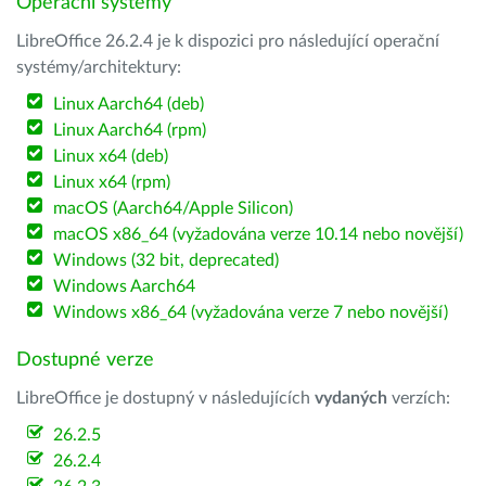
Operační systémy
LibreOffice 26.2.4 je k dispozici pro následující operační
systémy/architektury:
Linux Aarch64 (deb)
Linux Aarch64 (rpm)
Linux x64 (deb)
Linux x64 (rpm)
macOS (Aarch64/Apple Silicon)
macOS x86_64 (vyžadována verze 10.14 nebo novější)
Windows (32 bit, deprecated)
Windows Aarch64
Windows x86_64 (vyžadována verze 7 nebo novější)
Dostupné verze
LibreOffice je dostupný v následujících
vydaných
verzích:
26.2.5
26.2.4