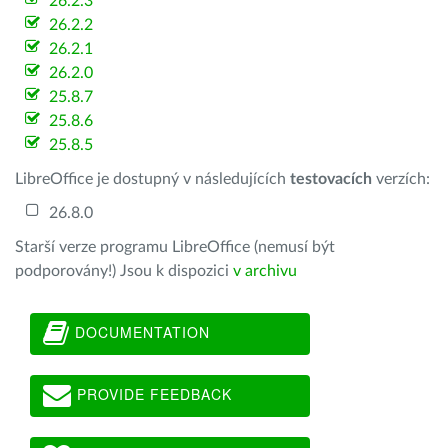
26.2.3
26.2.2
26.2.1
26.2.0
25.8.7
25.8.6
25.8.5
LibreOffice je dostupný v následujících
testovacích
verzích:
26.8.0
Starší verze programu LibreOffice (nemusí být
podporovány!) Jsou k dispozici
v archivu
DOCUMENTATION
PROVIDE FEEDBACK