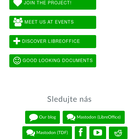
JOIN THE PROJECT!
MEET US AT EVENTS
DISCOVER LIBREOFFICE
GOOD LOOKING DOCUMENTS
Sledujte nás
Our blog
Mastodon (LibreOffice)
Mastodon (TDF)