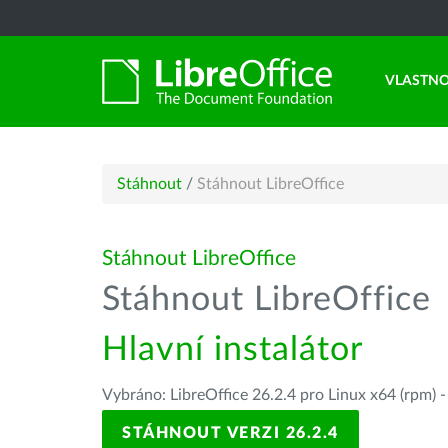
VLASTNO
Stáhnout
/
Stáhnout LibreOffice
Stáhnout LibreOffice
Stáhnout LibreOffice
Hlavní instalátor
Vybráno: LibreOffice 26.2.4 pro Linux x64 (rpm) 
STÁHNOUT VERZI 26.2.4