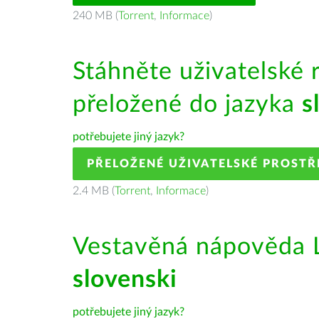
240 MB (
Torrent
,
Informace
)
Stáhněte uživatelské 
přeložené do jazyka
s
potřebujete jiný jazyk?
PŘELOŽENÉ UŽIVATELSKÉ PROSTŘ
2.4 MB (
Torrent
,
Informace
)
Vestavěná nápověda L
slovenski
potřebujete jiný jazyk?