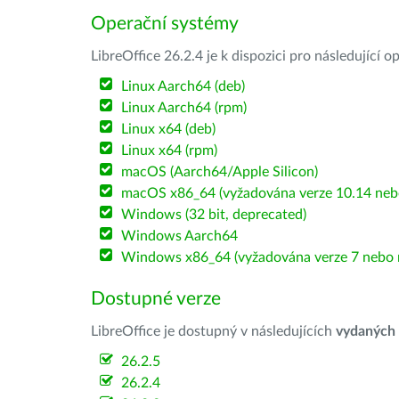
Operační systémy
LibreOffice 26.2.4 je k dispozici pro následující 
Linux Aarch64 (deb)
Linux Aarch64 (rpm)
Linux x64 (deb)
Linux x64 (rpm)
macOS (Aarch64/Apple Silicon)
macOS x86_64 (vyžadována verze 10.14 nebo
Windows (32 bit, deprecated)
Windows Aarch64
Windows x86_64 (vyžadována verze 7 nebo n
Dostupné verze
LibreOffice je dostupný v následujících
vydaných
26.2.5
26.2.4