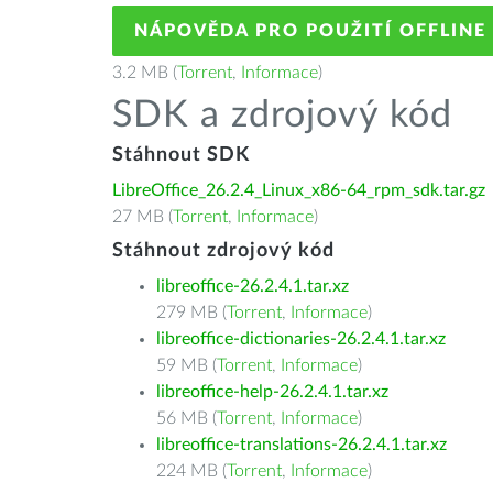
NÁPOVĚDA PRO POUŽITÍ OFFLINE
3.2 MB (
Torrent
,
Informace
)
SDK a zdrojový kód
Stáhnout SDK
LibreOffice_26.2.4_Linux_x86-64_rpm_sdk.tar.gz
27 MB (
Torrent
,
Informace
)
Stáhnout zdrojový kód
libreoffice-26.2.4.1.tar.xz
279 MB (
Torrent
,
Informace
)
libreoffice-dictionaries-26.2.4.1.tar.xz
59 MB (
Torrent
,
Informace
)
libreoffice-help-26.2.4.1.tar.xz
56 MB (
Torrent
,
Informace
)
libreoffice-translations-26.2.4.1.tar.xz
224 MB (
Torrent
,
Informace
)