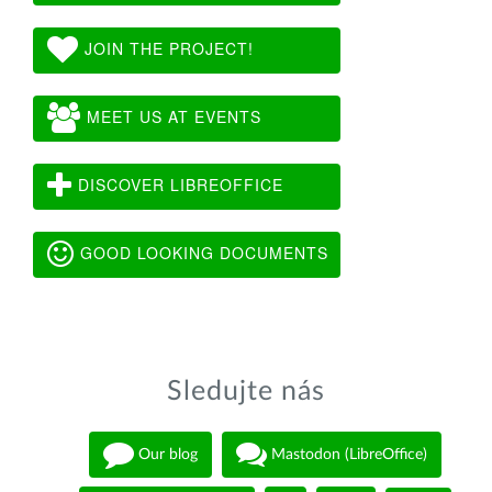
JOIN THE PROJECT!
MEET US AT EVENTS
DISCOVER LIBREOFFICE
GOOD LOOKING DOCUMENTS
Sledujte nás
Our blog
Mastodon (LibreOffice)