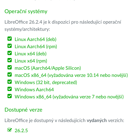
Operační systémy
LibreOffice 26.2.4 je k dispozici pro následující operační
systémy/architektury:
Linux Aarch64 (deb)
Linux Aarch64 (rpm)
Linux x64 (deb)
Linux x64 (rpm)
macOS (Aarch64/Apple Silicon)
macOS x86_64 (vyžadována verze 10.14 nebo novější)
Windows (32 bit, deprecated)
Windows Aarch64
Windows x86_64 (vyžadována verze 7 nebo novější)
Dostupné verze
LibreOffice je dostupný v následujících
vydaných
verzích:
26.2.5