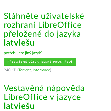
Stáhněte uživatelské
rozhraní LibreOffice
přeložené do jazyka
latviešu
potřebujete jiný jazyk?
PŘELOŽENÉ UŽIVATELSKÉ PROSTŘEDÍ
940 KB (
Torrent
,
Informace
)
Vestavěná nápověda
LibreOffice v jazyce
latviešu