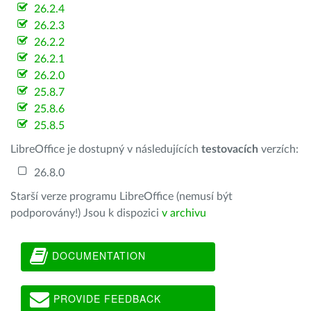
26.2.4
26.2.3
26.2.2
26.2.1
26.2.0
25.8.7
25.8.6
25.8.5
LibreOffice je dostupný v následujících
testovacích
verzích:
26.8.0
Starší verze programu LibreOffice (nemusí být
podporovány!) Jsou k dispozici
v archivu
DOCUMENTATION
PROVIDE FEEDBACK