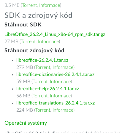
3.5 MB (
Torrent
,
Informace
)
SDK a zdrojový kód
Stáhnout SDK
LibreOffice_26.2.4_Linux_x86-64_rpm_sdk.tar.gz
27 MB (
Torrent
,
Informace
)
Stáhnout zdrojový kód
libreoffice-26.2.4.1.tar.xz
279 MB (
Torrent
,
Informace
)
libreoffice-dictionaries-26.2.4.1.tar.xz
59 MB (
Torrent
,
Informace
)
libreoffice-help-26.2.4.1.tar.xz
56 MB (
Torrent
,
Informace
)
libreoffice-translations-26.2.4.1.tar.xz
224 MB (
Torrent
,
Informace
)
Operační systémy