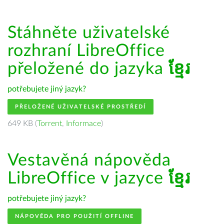
Stáhněte uživatelské
rozhraní LibreOffice
přeložené do jazyka
ខ្មែរ
potřebujete jiný jazyk?
PŘELOŽENÉ UŽIVATELSKÉ PROSTŘEDÍ
649 KB (
Torrent
,
Informace
)
Vestavěná nápověda
LibreOffice v jazyce
ខ្មែរ
potřebujete jiný jazyk?
NÁPOVĚDA PRO POUŽITÍ OFFLINE