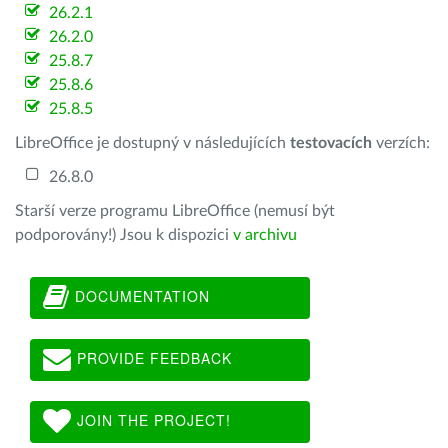
26.2.1
26.2.0
25.8.7
25.8.6
25.8.5
LibreOffice je dostupný v následujících
testovacích
verzích:
26.8.0
Starší verze programu LibreOffice (nemusí být
podporovány!) Jsou k dispozici
v archivu
DOCUMENTATION
PROVIDE FEEDBACK
JOIN THE PROJECT!