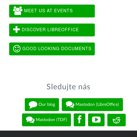
MEET US AT EVENTS
DISCOVER LIBREOFFICE
GOOD LOOKING DOCUMENTS
Sledujte nás
Our blog
Mastodon (LibreOffice)
Mastodon (TDF)