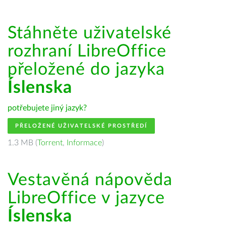
Stáhněte uživatelské
rozhraní LibreOffice
přeložené do jazyka
Íslenska
potřebujete jiný jazyk?
PŘELOŽENÉ UŽIVATELSKÉ PROSTŘEDÍ
1.3 MB (
Torrent
,
Informace
)
Vestavěná nápověda
LibreOffice v jazyce
Íslenska