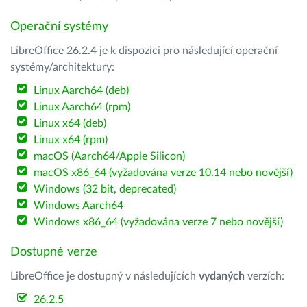
Operační systémy
LibreOffice 26.2.4 je k dispozici pro následující operační
systémy/architektury:
Linux Aarch64 (deb)
Linux Aarch64 (rpm)
Linux x64 (deb)
Linux x64 (rpm)
macOS (Aarch64/Apple Silicon)
macOS x86_64 (vyžadována verze 10.14 nebo novější)
Windows (32 bit, deprecated)
Windows Aarch64
Windows x86_64 (vyžadována verze 7 nebo novější)
Dostupné verze
LibreOffice je dostupný v následujících
vydaných
verzích:
26.2.5