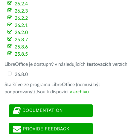
26.2.4
26.2.3
26.2.2
26.2.1
26.2.0
25.8.7
25.8.6
25.8.5
LibreOffice je dostupný v následujících
testovacích
verzích:
26.8.0
Starší verze programu LibreOffice (nemusí být
podporovány!) Jsou k dispozici
v archivu
DOCUMENTATION
PROVIDE FEEDBACK