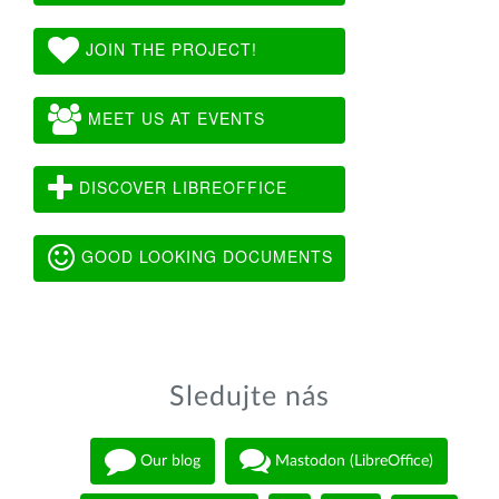
JOIN THE PROJECT!
MEET US AT EVENTS
DISCOVER LIBREOFFICE
GOOD LOOKING DOCUMENTS
Sledujte nás
Our blog
Mastodon (LibreOffice)