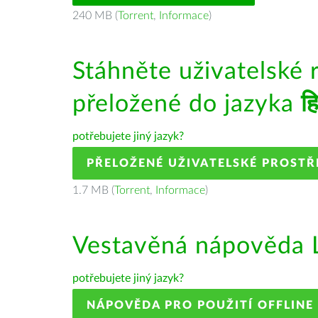
240 MB (
Torrent
,
Informace
)
Stáhněte uživatelské 
přeložené do jazyka
हि
potřebujete jiný jazyk?
PŘELOŽENÉ UŽIVATELSKÉ PROSTŘ
1.7 MB (
Torrent
,
Informace
)
Vestavěná nápověda L
potřebujete jiný jazyk?
NÁPOVĚDA PRO POUŽITÍ OFFLINE