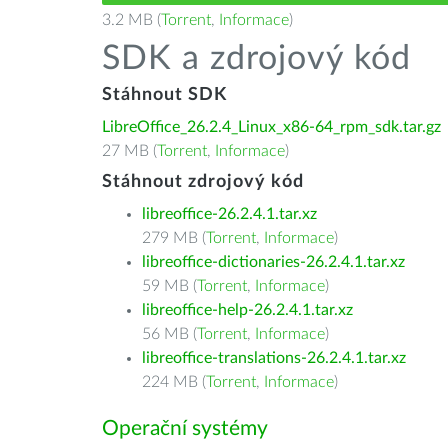
3.2 MB (
Torrent
,
Informace
)
SDK a zdrojový kód
Stáhnout SDK
LibreOffice_26.2.4_Linux_x86-64_rpm_sdk.tar.gz
27 MB (
Torrent
,
Informace
)
Stáhnout zdrojový kód
libreoffice-26.2.4.1.tar.xz
279 MB (
Torrent
,
Informace
)
libreoffice-dictionaries-26.2.4.1.tar.xz
59 MB (
Torrent
,
Informace
)
libreoffice-help-26.2.4.1.tar.xz
56 MB (
Torrent
,
Informace
)
libreoffice-translations-26.2.4.1.tar.xz
224 MB (
Torrent
,
Informace
)
Operační systémy