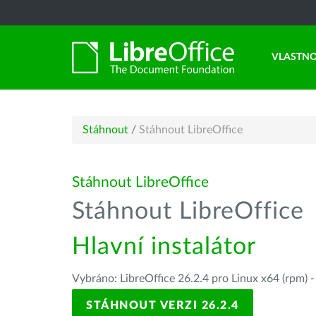
VLASTNO
Stáhnout
/
Stáhnout LibreOffice
Stáhnout LibreOffice
Stáhnout LibreOffice
Hlavní instalátor
Vybráno: LibreOffice 26.2.4 pro Linux x64 (rpm) 
STÁHNOUT VERZI 26.2.4