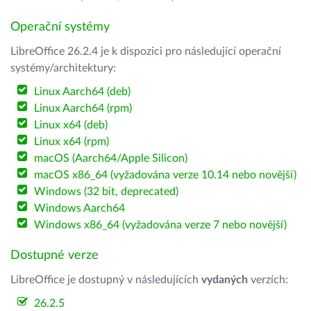
Operační systémy
LibreOffice 26.2.4 je k dispozici pro následující operační
systémy/architektury:
Linux Aarch64 (deb)
Linux Aarch64 (rpm)
Linux x64 (deb)
Linux x64 (rpm)
macOS (Aarch64/Apple Silicon)
macOS x86_64 (vyžadována verze 10.14 nebo novější)
Windows (32 bit, deprecated)
Windows Aarch64
Windows x86_64 (vyžadována verze 7 nebo novější)
Dostupné verze
LibreOffice je dostupný v následujících
vydaných
verzích:
26.2.5