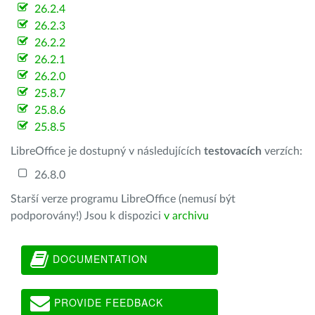
26.2.4
26.2.3
26.2.2
26.2.1
26.2.0
25.8.7
25.8.6
25.8.5
LibreOffice je dostupný v následujících
testovacích
verzích:
26.8.0
Starší verze programu LibreOffice (nemusí být
podporovány!) Jsou k dispozici
v archivu
DOCUMENTATION
PROVIDE FEEDBACK