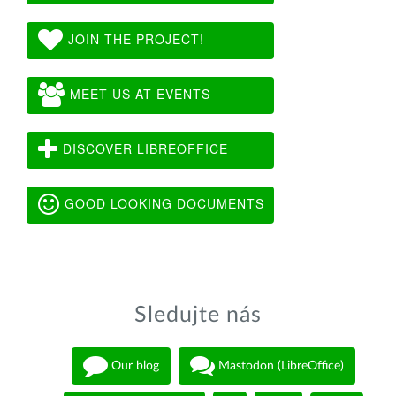
JOIN THE PROJECT!
MEET US AT EVENTS
DISCOVER LIBREOFFICE
GOOD LOOKING DOCUMENTS
Sledujte nás
Our blog
Mastodon (LibreOffice)