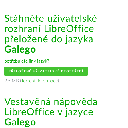
Stáhněte uživatelské
rozhraní LibreOffice
přeložené do jazyka
Galego
potřebujete jiný jazyk?
PŘELOŽENÉ UŽIVATELSKÉ PROSTŘEDÍ
2.5 MB (
Torrent
,
Informace
)
Vestavěná nápověda
LibreOffice v jazyce
Galego