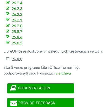
26.2.4
26.2.3
26.2.2
26.2.1
26.2.0
25.8.7
25.8.6
25.8.5
LibreOffice je dostupný v následujících
testovacích
verzích:
26.8.0
Starší verze programu LibreOffice (nemusí být
podporovány!) Jsou k dispozici
v archivu
DOCUMENTATION
PROVIDE FEEDBACK