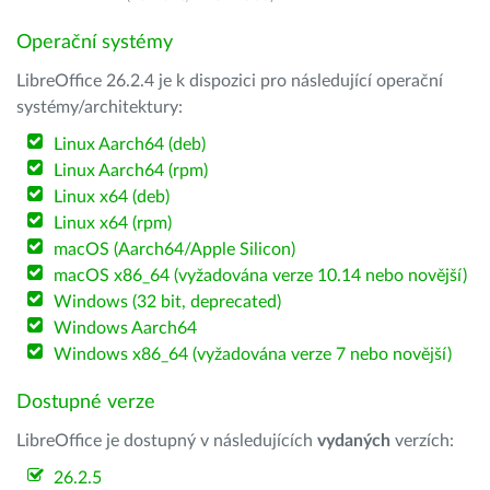
Operační systémy
LibreOffice 26.2.4 je k dispozici pro následující operační
systémy/architektury:
Linux Aarch64 (deb)
Linux Aarch64 (rpm)
Linux x64 (deb)
Linux x64 (rpm)
macOS (Aarch64/Apple Silicon)
macOS x86_64 (vyžadována verze 10.14 nebo novější)
Windows (32 bit, deprecated)
Windows Aarch64
Windows x86_64 (vyžadována verze 7 nebo novější)
Dostupné verze
LibreOffice je dostupný v následujících
vydaných
verzích:
26.2.5