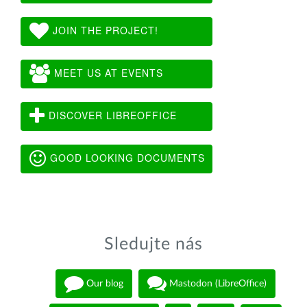
JOIN THE PROJECT!
MEET US AT EVENTS
DISCOVER LIBREOFFICE
GOOD LOOKING DOCUMENTS
Sledujte nás
Our blog
Mastodon (LibreOffice)