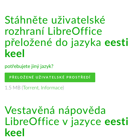
Stáhněte uživatelské
rozhraní LibreOffice
přeložené do jazyka
eesti
keel
potřebujete jiný jazyk?
PŘELOŽENÉ UŽIVATELSKÉ PROSTŘEDÍ
1.5 MB (
Torrent
,
Informace
)
Vestavěná nápověda
LibreOffice v jazyce
eesti
keel