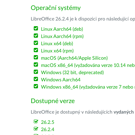
Operační systémy
LibreOffice 26.2.4 je k dispozici pro následující 
Linux Aarch64 (deb)
Linux Aarch64 (rpm)
Linux x64 (deb)
Linux x64 (rpm)
macOS (Aarch64/Apple Silicon)
macOS x86_64 (vyžadována verze 10.14 nebo
Windows (32 bit, deprecated)
Windows Aarch64
Windows x86_64 (vyžadována verze 7 nebo n
Dostupné verze
LibreOffice je dostupný v následujících
vydaných
26.2.5
26.2.4