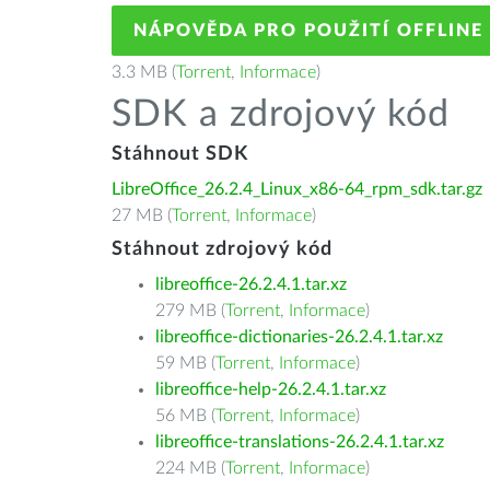
NÁPOVĚDA PRO POUŽITÍ OFFLINE
3.3 MB (
Torrent
,
Informace
)
SDK a zdrojový kód
Stáhnout SDK
LibreOffice_26.2.4_Linux_x86-64_rpm_sdk.tar.gz
27 MB (
Torrent
,
Informace
)
Stáhnout zdrojový kód
libreoffice-26.2.4.1.tar.xz
279 MB (
Torrent
,
Informace
)
libreoffice-dictionaries-26.2.4.1.tar.xz
59 MB (
Torrent
,
Informace
)
libreoffice-help-26.2.4.1.tar.xz
56 MB (
Torrent
,
Informace
)
libreoffice-translations-26.2.4.1.tar.xz
224 MB (
Torrent
,
Informace
)