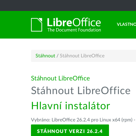
VLASTNO
Stáhnout
/
Stáhnout LibreOffice
Stáhnout LibreOffice
Stáhnout LibreOffice
Hlavní instalátor
Vybráno: LibreOffice 26.2.4 pro Linux x64 (rpm) 
STÁHNOUT VERZI 26.2.4