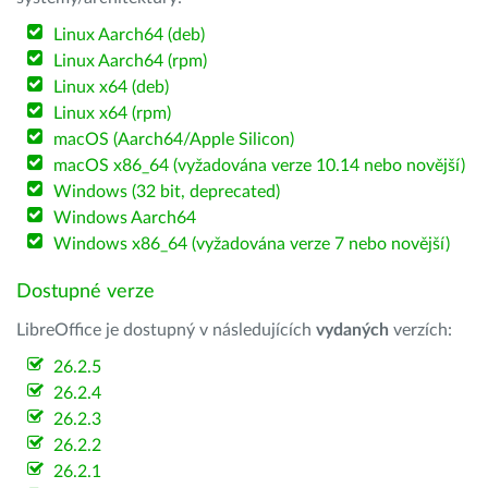
Linux Aarch64 (deb)
Linux Aarch64 (rpm)
Linux x64 (deb)
Linux x64 (rpm)
macOS (Aarch64/Apple Silicon)
macOS x86_64 (vyžadována verze 10.14 nebo novější)
Windows (32 bit, deprecated)
Windows Aarch64
Windows x86_64 (vyžadována verze 7 nebo novější)
Dostupné verze
LibreOffice je dostupný v následujících
vydaných
verzích:
26.2.5
26.2.4
26.2.3
26.2.2
26.2.1