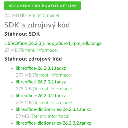
NÁPOVĚDA PRO POUŽITÍ OFFLINE
2.5 MB (
Torrent
,
Informace
)
SDK a zdrojový kód
Stáhnout SDK
LibreOffice_26.2.3_Linux_x86-64_rpm_sdk.tar.gz
27 MB (
Torrent
,
Informace
)
Stáhnout zdrojový kód
libreoffice-26.2.3.1.tar.xz
279 MB (
Torrent
,
Informace
)
libreoffice-26.2.3.2.tar.xz
279 MB (
Torrent
,
Informace
)
libreoffice-26.2.3.2.tar.xz
279 MB (
Torrent
,
Informace
)
libreoffice-dictionaries-26.2.3.1.tar.xz
59 MB (
Torrent
,
Informace
)
libreoffice-dictionaries-26.2.3.2.tar.xz