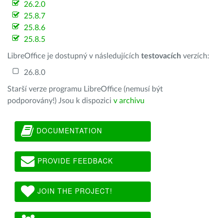
26.2.0
25.8.7
25.8.6
25.8.5
LibreOffice je dostupný v následujících
testovacích
verzích:
26.8.0
Starší verze programu LibreOffice (nemusí být
podporovány!) Jsou k dispozici
v archivu
DOCUMENTATION
PROVIDE FEEDBACK
JOIN THE PROJECT!