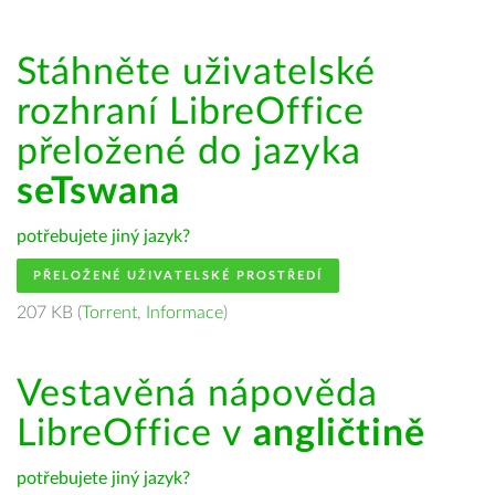
Stáhněte uživatelské
rozhraní LibreOffice
přeložené do jazyka
seTswana
potřebujete jiný jazyk?
PŘELOŽENÉ UŽIVATELSKÉ PROSTŘEDÍ
207 KB (
Torrent
,
Informace
)
Vestavěná nápověda
LibreOffice v
angličtině
potřebujete jiný jazyk?