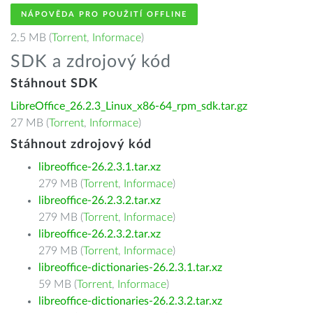
NÁPOVĚDA PRO POUŽITÍ OFFLINE
2.5 MB (
Torrent
,
Informace
)
SDK a zdrojový kód
Stáhnout SDK
LibreOffice_26.2.3_Linux_x86-64_rpm_sdk.tar.gz
27 MB (
Torrent
,
Informace
)
Stáhnout zdrojový kód
libreoffice-26.2.3.1.tar.xz
279 MB (
Torrent
,
Informace
)
libreoffice-26.2.3.2.tar.xz
279 MB (
Torrent
,
Informace
)
libreoffice-26.2.3.2.tar.xz
279 MB (
Torrent
,
Informace
)
libreoffice-dictionaries-26.2.3.1.tar.xz
59 MB (
Torrent
,
Informace
)
libreoffice-dictionaries-26.2.3.2.tar.xz