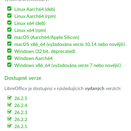
Linux Aarch64 (deb)
Linux Aarch64 (rpm)
Linux x64 (deb)
Linux x64 (rpm)
macOS (Aarch64/Apple Silicon)
macOS x86_64 (vyžadována verze 10.14 nebo novější)
Windows (32 bit, deprecated)
Windows Aarch64
Windows x86_64 (vyžadována verze 7 nebo novější)
Dostupné verze
LibreOffice je dostupný v následujících
vydaných
verzích:
26.2.5
26.2.4
26.2.3
26.2.2
26.2.1