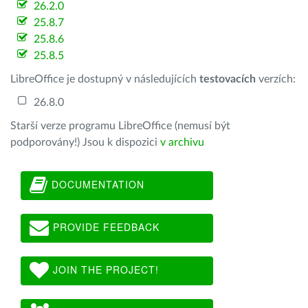
26.2.0
25.8.7
25.8.6
25.8.5
LibreOffice je dostupný v následujících
testovacích
verzích:
26.8.0
Starší verze programu LibreOffice (nemusí být
podporovány!) Jsou k dispozici
v archivu
DOCUMENTATION
PROVIDE FEEDBACK
JOIN THE PROJECT!