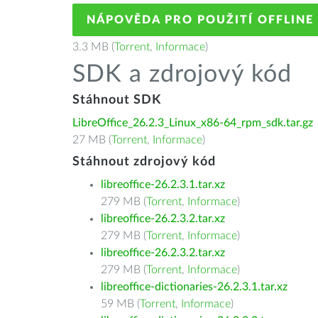
NÁPOVĚDA PRO POUŽITÍ OFFLINE
3.3 MB (
Torrent
,
Informace
)
SDK a zdrojový kód
Stáhnout SDK
LibreOffice_26.2.3_Linux_x86-64_rpm_sdk.tar.gz
27 MB (
Torrent
,
Informace
)
Stáhnout zdrojový kód
libreoffice-26.2.3.1.tar.xz
279 MB (
Torrent
,
Informace
)
libreoffice-26.2.3.2.tar.xz
279 MB (
Torrent
,
Informace
)
libreoffice-26.2.3.2.tar.xz
279 MB (
Torrent
,
Informace
)
libreoffice-dictionaries-26.2.3.1.tar.xz
59 MB (
Torrent
,
Informace
)