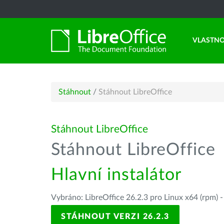
VLASTNO
Stáhnout
/
Stáhnout LibreOffice
Stáhnout LibreOffice
Stáhnout LibreOffice
Hlavní instalátor
Vybráno: LibreOffice 26.2.3 pro Linux x64 (rpm) 
STÁHNOUT VERZI 26.2.3