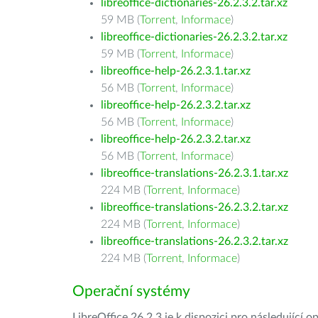
libreoffice-dictionaries-26.2.3.2.tar.xz
59 MB (
Torrent
,
Informace
)
libreoffice-dictionaries-26.2.3.2.tar.xz
59 MB (
Torrent
,
Informace
)
libreoffice-help-26.2.3.1.tar.xz
56 MB (
Torrent
,
Informace
)
libreoffice-help-26.2.3.2.tar.xz
56 MB (
Torrent
,
Informace
)
libreoffice-help-26.2.3.2.tar.xz
56 MB (
Torrent
,
Informace
)
libreoffice-translations-26.2.3.1.tar.xz
224 MB (
Torrent
,
Informace
)
libreoffice-translations-26.2.3.2.tar.xz
224 MB (
Torrent
,
Informace
)
libreoffice-translations-26.2.3.2.tar.xz
224 MB (
Torrent
,
Informace
)
Operační systémy
LibreOffice 26.2.3 je k dispozici pro následující 