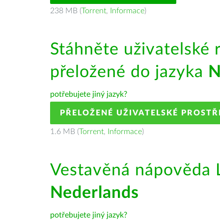
238 MB (
Torrent
,
Informace
)
Stáhněte uživatelské 
přeložené do jazyka
N
potřebujete jiný jazyk?
PŘELOŽENÉ UŽIVATELSKÉ PROSTŘ
1.6 MB (
Torrent
,
Informace
)
Vestavěná nápověda L
Nederlands
potřebujete jiný jazyk?