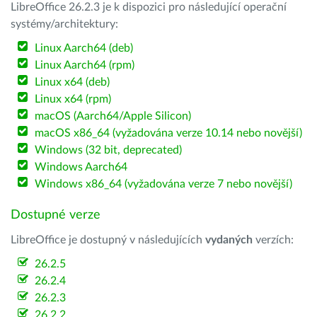
LibreOffice 26.2.3 je k dispozici pro následující operační
systémy/architektury:
Linux Aarch64 (deb)
Linux Aarch64 (rpm)
Linux x64 (deb)
Linux x64 (rpm)
macOS (Aarch64/Apple Silicon)
macOS x86_64 (vyžadována verze 10.14 nebo novější)
Windows (32 bit, deprecated)
Windows Aarch64
Windows x86_64 (vyžadována verze 7 nebo novější)
Dostupné verze
LibreOffice je dostupný v následujících
vydaných
verzích:
26.2.5
26.2.4
26.2.3
26.2.2