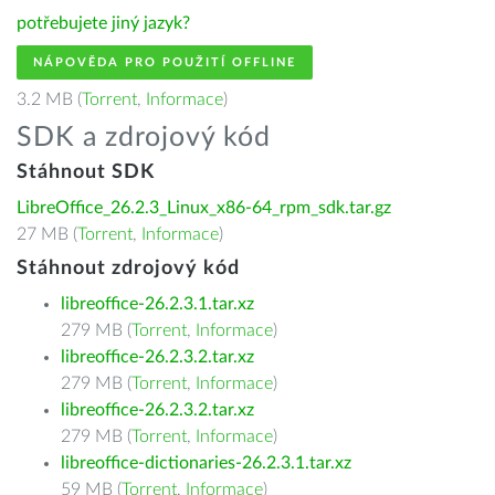
potřebujete jiný jazyk?
NÁPOVĚDA PRO POUŽITÍ OFFLINE
3.2 MB (
Torrent
,
Informace
)
SDK a zdrojový kód
Stáhnout SDK
LibreOffice_26.2.3_Linux_x86-64_rpm_sdk.tar.gz
27 MB (
Torrent
,
Informace
)
Stáhnout zdrojový kód
libreoffice-26.2.3.1.tar.xz
279 MB (
Torrent
,
Informace
)
libreoffice-26.2.3.2.tar.xz
279 MB (
Torrent
,
Informace
)
libreoffice-26.2.3.2.tar.xz
279 MB (
Torrent
,
Informace
)
libreoffice-dictionaries-26.2.3.1.tar.xz
59 MB (
Torrent
,
Informace
)