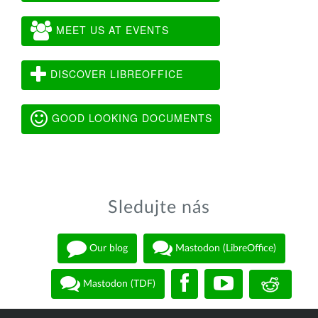
MEET US AT EVENTS
DISCOVER LIBREOFFICE
GOOD LOOKING DOCUMENTS
Sledujte nás
Our blog
Mastodon (LibreOffice)
Mastodon (TDF)