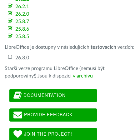
26.2.1
26.2.0
25.8.7
25.8.6
25.8.5
LibreOffice je dostupný v následujících
testovacích
verzích:
26.8.0
Starší verze programu LibreOffice (nemusí být
podporovány!) Jsou k dispozici
v archivu
DOCUMENTATION
PROVIDE FEEDBACK
JOIN THE PROJECT!