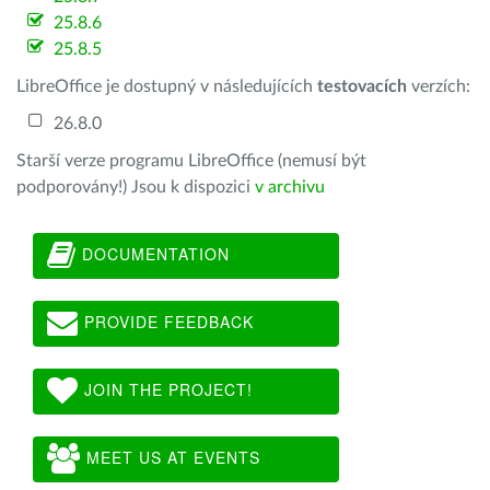
25.8.6
25.8.5
LibreOffice je dostupný v následujících
testovacích
verzích:
26.8.0
Starší verze programu LibreOffice (nemusí být
podporovány!) Jsou k dispozici
v archivu
DOCUMENTATION
PROVIDE FEEDBACK
JOIN THE PROJECT!
MEET US AT EVENTS