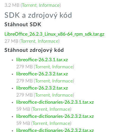
3.2 MB (
Torrent
,
Informace
)
SDK a zdrojový kód
Stáhnout SDK
LibreOffice_26.2.3_Linux_x86-64_rpm_sdk.tar.gz
27 MB (
Torrent
,
Informace
)
Stáhnout zdrojový kód
libreoffice-26.2.3.1.tar.xz
279 MB (
Torrent
,
Informace
)
libreoffice-26.2.3.2.tar.xz
279 MB (
Torrent
,
Informace
)
libreoffice-26.2.3.2.tar.xz
279 MB (
Torrent
,
Informace
)
libreoffice-dictionaries-26.2.3.1.tar.xz
59 MB (
Torrent
,
Informace
)
libreoffice-dictionaries-26.2.3.2.tar.xz
59 MB (
Torrent
,
Informace
)
libreoffice-dictionaries-26.2.3.2.tar.xz