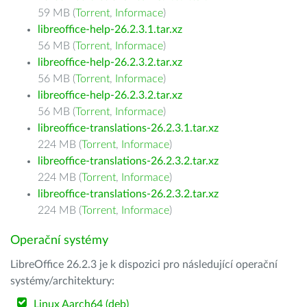
59 MB (
Torrent
,
Informace
)
libreoffice-help-26.2.3.1.tar.xz
56 MB (
Torrent
,
Informace
)
libreoffice-help-26.2.3.2.tar.xz
56 MB (
Torrent
,
Informace
)
libreoffice-help-26.2.3.2.tar.xz
56 MB (
Torrent
,
Informace
)
libreoffice-translations-26.2.3.1.tar.xz
224 MB (
Torrent
,
Informace
)
libreoffice-translations-26.2.3.2.tar.xz
224 MB (
Torrent
,
Informace
)
libreoffice-translations-26.2.3.2.tar.xz
224 MB (
Torrent
,
Informace
)
Operační systémy
LibreOffice 26.2.3 je k dispozici pro následující operační
systémy/architektury:
Linux Aarch64 (deb)