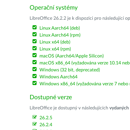
Operační systémy
LibreOffice 26.2.2 je k dispozici pro následující 
Linux Aarch64 (deb)
Linux Aarch64 (rpm)
Linux x64 (deb)
Linux x64 (rpm)
macOS (Aarch64/Apple Silicon)
macOS x86_64 (vyžadována verze 10.14 nebo
Windows (32 bit, deprecated)
Windows Aarch64
Windows x86_64 (vyžadována verze 7 nebo n
Dostupné verze
LibreOffice je dostupný v následujících
vydaných
26.2.5
26.2.4