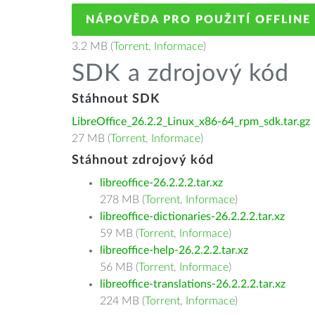
NÁPOVĚDA PRO POUŽITÍ OFFLINE
3.2 MB (
Torrent
,
Informace
)
SDK a zdrojový kód
Stáhnout SDK
LibreOffice_26.2.2_Linux_x86-64_rpm_sdk.tar.gz
27 MB (
Torrent
,
Informace
)
Stáhnout zdrojový kód
libreoffice-26.2.2.2.tar.xz
278 MB (
Torrent
,
Informace
)
libreoffice-dictionaries-26.2.2.2.tar.xz
59 MB (
Torrent
,
Informace
)
libreoffice-help-26.2.2.2.tar.xz
56 MB (
Torrent
,
Informace
)
libreoffice-translations-26.2.2.2.tar.xz
224 MB (
Torrent
,
Informace
)