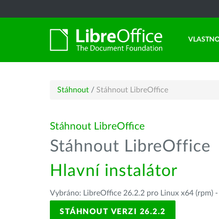
VLASTNO
Stáhnout
/
Stáhnout LibreOffice
Stáhnout LibreOffice
Stáhnout LibreOffice
Hlavní instalátor
Vybráno: LibreOffice 26.2.2 pro Linux x64 (rpm) 
STÁHNOUT VERZI 26.2.2