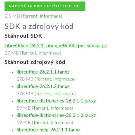
NÁPOVĚDA PRO POUŽITÍ OFFLINE
2.5 MB (
Torrent
,
Informace
)
SDK a zdrojový kód
Stáhnout SDK
LibreOffice_26.2.1_Linux_x86-64_rpm_sdk.tar.gz
27 MB (
Torrent
,
Informace
)
Stáhnout zdrojový kód
libreoffice-26.2.1.1.tar.xz
278 MB (
Torrent
,
Informace
)
libreoffice-26.2.1.2.tar.xz
278 MB (
Torrent
,
Informace
)
libreoffice-dictionaries-26.2.1.1.tar.xz
59 MB (
Torrent
,
Informace
)
libreoffice-dictionaries-26.2.1.2.tar.xz
59 MB (
Torrent
,
Informace
)
libreoffice-help-26.2.1.1.tar.xz