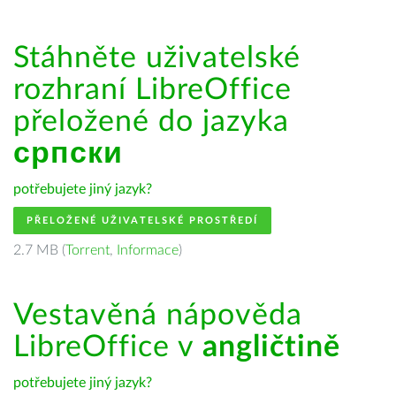
Stáhněte uživatelské
rozhraní LibreOffice
přeložené do jazyka
српски
potřebujete jiný jazyk?
PŘELOŽENÉ UŽIVATELSKÉ PROSTŘEDÍ
2.7 MB (
Torrent
,
Informace
)
Vestavěná nápověda
LibreOffice v
angličtině
potřebujete jiný jazyk?