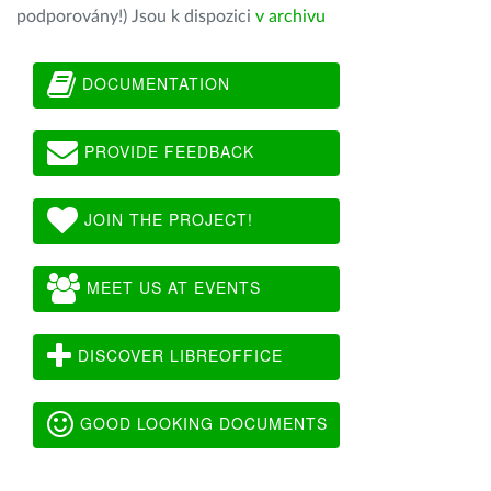
podporovány!) Jsou k dispozici
v archivu
DOCUMENTATION
PROVIDE FEEDBACK
JOIN THE PROJECT!
MEET US AT EVENTS
DISCOVER LIBREOFFICE
GOOD LOOKING DOCUMENTS