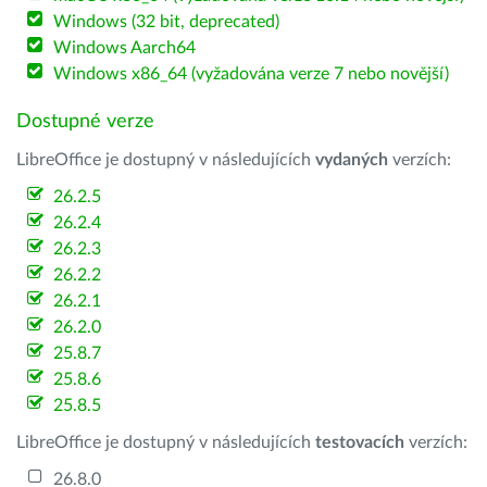
Windows (32 bit, deprecated)
Windows Aarch64
Windows x86_64 (vyžadována verze 7 nebo novější)
Dostupné verze
LibreOffice je dostupný v následujících
vydaných
verzích:
26.2.5
26.2.4
26.2.3
26.2.2
26.2.1
26.2.0
25.8.7
25.8.6
25.8.5
LibreOffice je dostupný v následujících
testovacích
verzích:
26.8.0