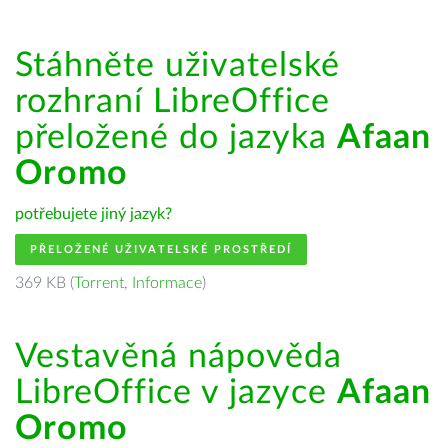
Stáhněte uživatelské
rozhraní LibreOffice
přeložené do jazyka
Afaan
Oromo
potřebujete jiný jazyk?
PŘELOŽENÉ UŽIVATELSKÉ PROSTŘEDÍ
369 KB (
Torrent
,
Informace
)
Vestavěná nápověda
LibreOffice v jazyce
Afaan
Oromo