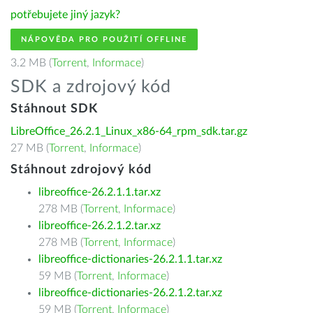
potřebujete jiný jazyk?
NÁPOVĚDA PRO POUŽITÍ OFFLINE
3.2 MB (
Torrent
,
Informace
)
SDK a zdrojový kód
Stáhnout SDK
LibreOffice_26.2.1_Linux_x86-64_rpm_sdk.tar.gz
27 MB (
Torrent
,
Informace
)
Stáhnout zdrojový kód
libreoffice-26.2.1.1.tar.xz
278 MB (
Torrent
,
Informace
)
libreoffice-26.2.1.2.tar.xz
278 MB (
Torrent
,
Informace
)
libreoffice-dictionaries-26.2.1.1.tar.xz
59 MB (
Torrent
,
Informace
)
libreoffice-dictionaries-26.2.1.2.tar.xz
59 MB (
Torrent
,
Informace
)