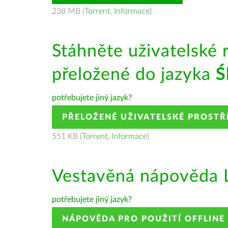
238 MB (
Torrent
,
Informace
)
Stáhněte uživatelské 
přeložené do jazyka
Ś
potřebujete jiný jazyk?
PŘELOŽENÉ UŽIVATELSKÉ PROSTŘ
551 KB (
Torrent
,
Informace
)
Vestavěná nápověda L
potřebujete jiný jazyk?
NÁPOVĚDA PRO POUŽITÍ OFFLINE