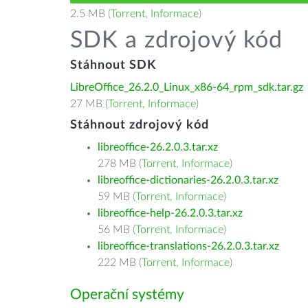
2.5 MB (
Torrent
,
Informace
)
SDK a zdrojový kód
Stáhnout SDK
LibreOffice_26.2.0_Linux_x86-64_rpm_sdk.tar.gz
27 MB (
Torrent
,
Informace
)
Stáhnout zdrojový kód
libreoffice-26.2.0.3.tar.xz
278 MB (
Torrent
,
Informace
)
libreoffice-dictionaries-26.2.0.3.tar.xz
59 MB (
Torrent
,
Informace
)
libreoffice-help-26.2.0.3.tar.xz
56 MB (
Torrent
,
Informace
)
libreoffice-translations-26.2.0.3.tar.xz
222 MB (
Torrent
,
Informace
)
Operační systémy