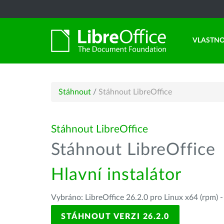
VLASTNO
Stáhnout
/
Stáhnout LibreOffice
Stáhnout LibreOffice
Stáhnout LibreOffice
Hlavní instalátor
Vybráno: LibreOffice 26.2.0 pro Linux x64 (rpm) 
STÁHNOUT VERZI 26.2.0