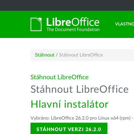
VLASTNO
Stáhnout
/
Stáhnout LibreOffice
Stáhnout LibreOffice
Stáhnout LibreOffice
Hlavní instalátor
Vybráno: LibreOffice 26.2.0 pro Linux x64 (rpm) 
STÁHNOUT VERZI 26.2.0