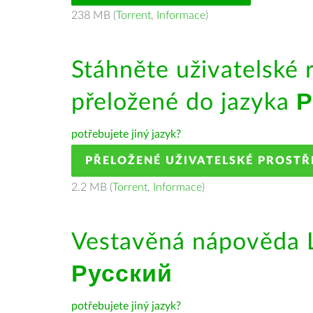
238 MB (
Torrent
,
Informace
)
Stáhněte uživatelské 
přeložené do jazyka
Р
potřebujete jiný jazyk?
PŘELOŽENÉ UŽIVATELSKÉ PROSTŘ
2.2 MB (
Torrent
,
Informace
)
Vestavěná nápověda L
Русский
potřebujete jiný jazyk?