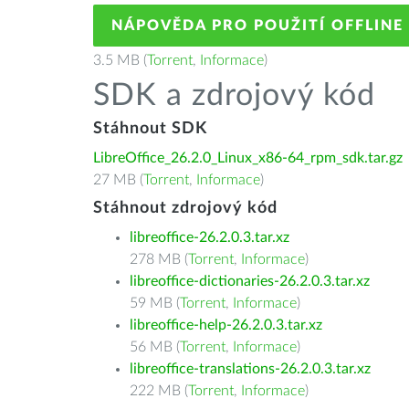
NÁPOVĚDA PRO POUŽITÍ OFFLINE
3.5 MB (
Torrent
,
Informace
)
SDK a zdrojový kód
Stáhnout SDK
LibreOffice_26.2.0_Linux_x86-64_rpm_sdk.tar.gz
27 MB (
Torrent
,
Informace
)
Stáhnout zdrojový kód
libreoffice-26.2.0.3.tar.xz
278 MB (
Torrent
,
Informace
)
libreoffice-dictionaries-26.2.0.3.tar.xz
59 MB (
Torrent
,
Informace
)
libreoffice-help-26.2.0.3.tar.xz
56 MB (
Torrent
,
Informace
)
libreoffice-translations-26.2.0.3.tar.xz
222 MB (
Torrent
,
Informace
)