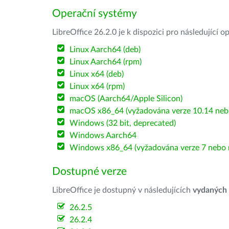
Operační systémy
LibreOffice 26.2.0 je k dispozici pro následující 
Linux Aarch64 (deb)
Linux Aarch64 (rpm)
Linux x64 (deb)
Linux x64 (rpm)
macOS (Aarch64/Apple Silicon)
macOS x86_64 (vyžadována verze 10.14 nebo
Windows (32 bit, deprecated)
Windows Aarch64
Windows x86_64 (vyžadována verze 7 nebo n
Dostupné verze
LibreOffice je dostupný v následujících
vydaných
26.2.5
26.2.4