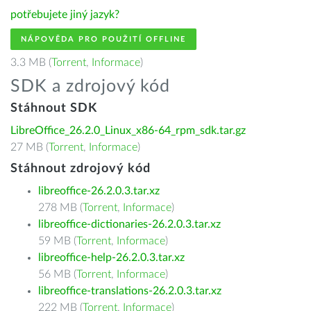
potřebujete jiný jazyk?
NÁPOVĚDA PRO POUŽITÍ OFFLINE
3.3 MB (
Torrent
,
Informace
)
SDK a zdrojový kód
Stáhnout SDK
LibreOffice_26.2.0_Linux_x86-64_rpm_sdk.tar.gz
27 MB (
Torrent
,
Informace
)
Stáhnout zdrojový kód
libreoffice-26.2.0.3.tar.xz
278 MB (
Torrent
,
Informace
)
libreoffice-dictionaries-26.2.0.3.tar.xz
59 MB (
Torrent
,
Informace
)
libreoffice-help-26.2.0.3.tar.xz
56 MB (
Torrent
,
Informace
)
libreoffice-translations-26.2.0.3.tar.xz
222 MB (
Torrent
,
Informace
)