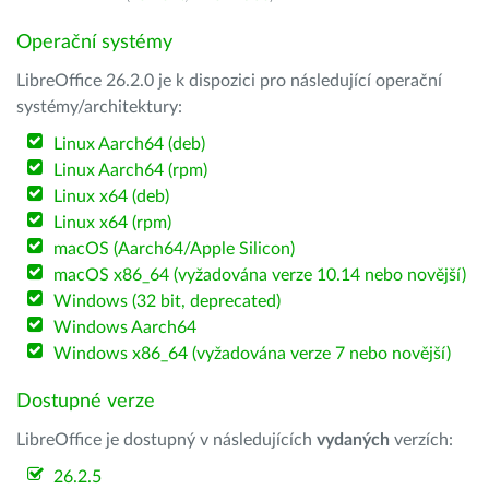
Operační systémy
LibreOffice 26.2.0 je k dispozici pro následující operační
systémy/architektury:
Linux Aarch64 (deb)
Linux Aarch64 (rpm)
Linux x64 (deb)
Linux x64 (rpm)
macOS (Aarch64/Apple Silicon)
macOS x86_64 (vyžadována verze 10.14 nebo novější)
Windows (32 bit, deprecated)
Windows Aarch64
Windows x86_64 (vyžadována verze 7 nebo novější)
Dostupné verze
LibreOffice je dostupný v následujících
vydaných
verzích:
26.2.5