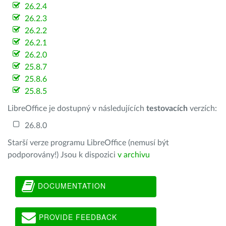
26.2.4
26.2.3
26.2.2
26.2.1
26.2.0
25.8.7
25.8.6
25.8.5
LibreOffice je dostupný v následujících
testovacích
verzích:
26.8.0
Starší verze programu LibreOffice (nemusí být
podporovány!) Jsou k dispozici
v archivu
DOCUMENTATION
PROVIDE FEEDBACK