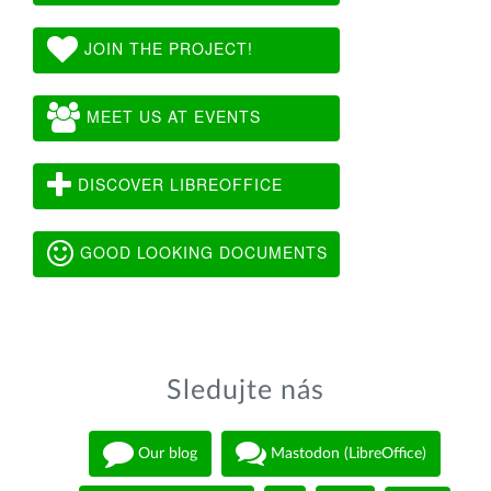
JOIN THE PROJECT!
MEET US AT EVENTS
DISCOVER LIBREOFFICE
GOOD LOOKING DOCUMENTS
Sledujte nás
Our blog
Mastodon (LibreOffice)