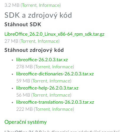
3.2 MB (
Torrent
,
Informace
)
SDK a zdrojový kód
Stáhnout SDK
LibreOffice_26.2.0_Linux_x86-64_rpm_sdk.tar.gz
27 MB (
Torrent
,
Informace
)
Stáhnout zdrojový kód
libreoffice-26.2.0.3.tar.xz
278 MB (
Torrent
,
Informace
)
libreoffice-dictionaries-26.2.0.3.tar.xz
59 MB (
Torrent
,
Informace
)
libreoffice-help-26.2.0.3.tar.xz
56 MB (
Torrent
,
Informace
)
libreoffice-translations-26.2.0.3.tar.xz
222 MB (
Torrent
,
Informace
)
Operační systémy