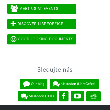
MEET US AT EVENTS
DISCOVER LIBREOFFICE
GOOD LOOKING DOCUMENTS
Sledujte nás
Our blog
Mastodon (LibreOffice)
Mastodon (TDF)