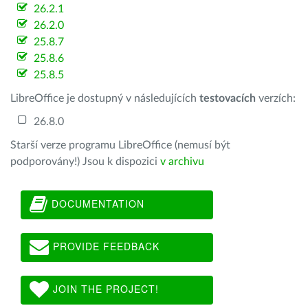
26.2.1
26.2.0
25.8.7
25.8.6
25.8.5
LibreOffice je dostupný v následujících
testovacích
verzích:
26.8.0
Starší verze programu LibreOffice (nemusí být
podporovány!) Jsou k dispozici
v archivu
DOCUMENTATION
PROVIDE FEEDBACK
JOIN THE PROJECT!