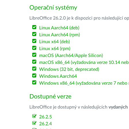
Operační systémy
LibreOffice 26.2.0 je k dispozici pro následující 
Linux Aarch64 (deb)
Linux Aarch64 (rpm)
Linux x64 (deb)
Linux x64 (rpm)
macOS (Aarch64/Apple Silicon)
macOS x86_64 (vyžadována verze 10.14 nebo
Windows (32 bit, deprecated)
Windows Aarch64
Windows x86_64 (vyžadována verze 7 nebo n
Dostupné verze
LibreOffice je dostupný v následujících
vydaných
26.2.5
26.2.4