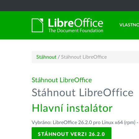
VLASTNO
Stáhnout
/
Stáhnout LibreOffice
Stáhnout LibreOffice
Stáhnout LibreOffice
Hlavní instalátor
Vybráno: LibreOffice 26.2.0 pro Linux x64 (rpm) 
STÁHNOUT VERZI 26.2.0