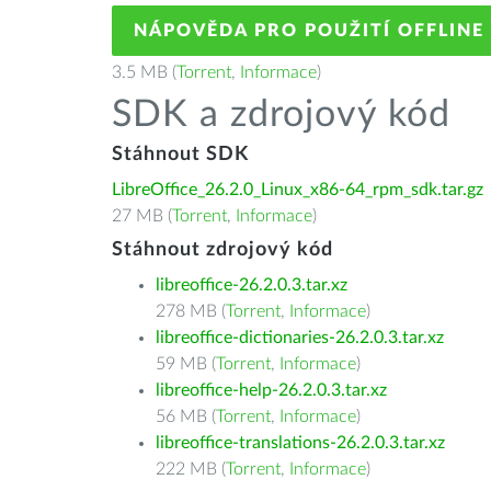
NÁPOVĚDA PRO POUŽITÍ OFFLINE
3.5 MB (
Torrent
,
Informace
)
SDK a zdrojový kód
Stáhnout SDK
LibreOffice_26.2.0_Linux_x86-64_rpm_sdk.tar.gz
27 MB (
Torrent
,
Informace
)
Stáhnout zdrojový kód
libreoffice-26.2.0.3.tar.xz
278 MB (
Torrent
,
Informace
)
libreoffice-dictionaries-26.2.0.3.tar.xz
59 MB (
Torrent
,
Informace
)
libreoffice-help-26.2.0.3.tar.xz
56 MB (
Torrent
,
Informace
)
libreoffice-translations-26.2.0.3.tar.xz
222 MB (
Torrent
,
Informace
)