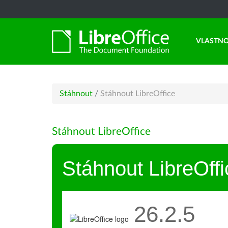
VLASTNO
Stáhnout
/
Stáhnout LibreOffice
Stáhnout LibreOffice
Stáhnout LibreOffi
26.2.5