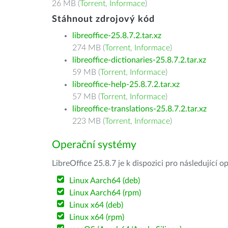
26 MB (
Torrent
,
Informace
)
Stáhnout zdrojový kód
libreoffice-25.8.7.2.tar.xz
274 MB (
Torrent
,
Informace
)
libreoffice-dictionaries-25.8.7.2.tar.xz
59 MB (
Torrent
,
Informace
)
libreoffice-help-25.8.7.2.tar.xz
57 MB (
Torrent
,
Informace
)
libreoffice-translations-25.8.7.2.tar.xz
223 MB (
Torrent
,
Informace
)
Operační systémy
LibreOffice 25.8.7 je k dispozici pro následující 
Linux Aarch64 (deb)
Linux Aarch64 (rpm)
Linux x64 (deb)
Linux x64 (rpm)