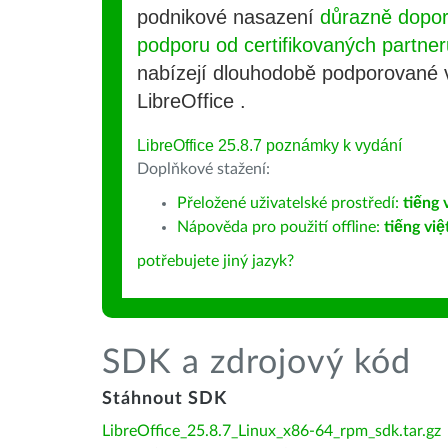
podnikové nasazení
důrazně dopo
podporu od certifikovaných partner
nabízejí dlouhodobě podporované
LibreOffice .
LibreOffice 25.8.7 poznámky k vydání
Doplňkové stažení:
Přeložené uživatelské prostředí:
tiếng 
Nápověda pro použití offline:
tiếng việ
potřebujete jiný jazyk?
SDK a zdrojový kód
Stáhnout SDK
LibreOffice_25.8.7_Linux_x86-64_rpm_sdk.tar.gz