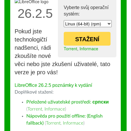
Vyberte svůj operační
26.2.5
systém:
Pokud jste
STAŽENÍ
technologičtí
nadšenci, rádi
Torrent
,
Informace
zkoušíte nové
věci nebo jste zkušení uživatelé, tato
verze je pro vás!
LibreOffice 26.2.5 poznámky k vydání
Doplňkové stažení:
Přeložené uživatelské prostředí:
српски
(
Torrent
,
Informace
)
Nápověda pro použití offline: (English
fallback)
(
Torrent
,
Informace
)