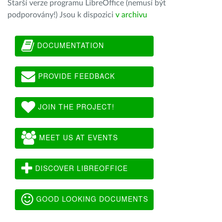
Starší verze programu LibreOffice (nemusí být
podporovány!) Jsou k dispozici
v archivu
DOCUMENTATION
PROVIDE FEEDBACK
JOIN THE PROJECT!
MEET US AT EVENTS
DISCOVER LIBREOFFICE
GOOD LOOKING DOCUMENTS