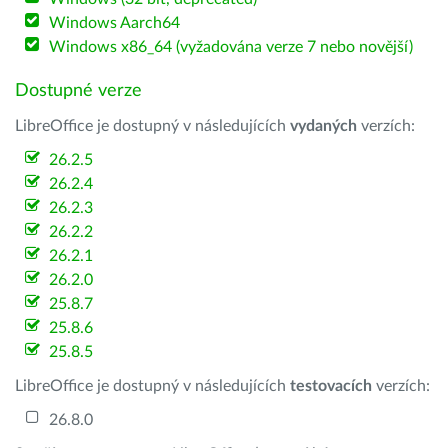
Windows Aarch64
Windows x86_64 (vyžadována verze 7 nebo novější)
Dostupné verze
LibreOffice je dostupný v následujících
vydaných
verzích:
26.2.5
26.2.4
26.2.3
26.2.2
26.2.1
26.2.0
25.8.7
25.8.6
25.8.5
LibreOffice je dostupný v následujících
testovacích
verzích:
26.8.0