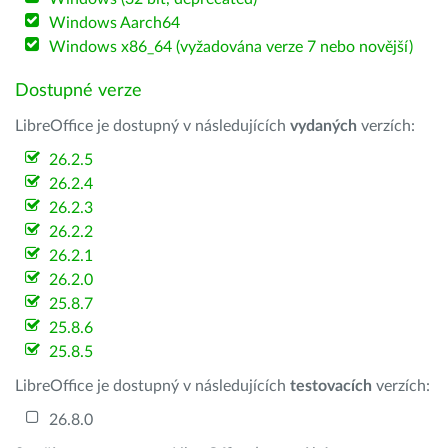
Windows Aarch64
Windows x86_64 (vyžadována verze 7 nebo novější)
Dostupné verze
LibreOffice je dostupný v následujících
vydaných
verzích:
26.2.5
26.2.4
26.2.3
26.2.2
26.2.1
26.2.0
25.8.7
25.8.6
25.8.5
LibreOffice je dostupný v následujících
testovacích
verzích:
26.8.0