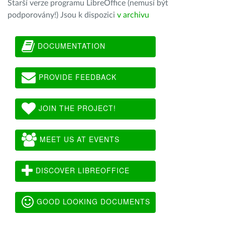
Starší verze programu LibreOffice (nemusí být
podporovány!) Jsou k dispozici
v archivu
DOCUMENTATION
PROVIDE FEEDBACK
JOIN THE PROJECT!
MEET US AT EVENTS
DISCOVER LIBREOFFICE
GOOD LOOKING DOCUMENTS