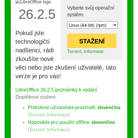
Vyberte svůj operační
26.2.5
systém:
Pokud jste
STAŽENÍ
technologičtí
nadšenci, rádi
Torrent
,
Informace
zkoušíte nové
věci nebo jste zkušení uživatelé, tato
verze je pro vás!
LibreOffice 26.2.5 poznámky k vydání
Doplňkové stažení:
Přeložené uživatelské prostředí:
slovenčina
(
Torrent
,
Informace
)
Nápověda pro použití offline:
slovenčina
(
Torrent
,
Informace
)