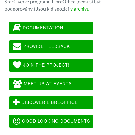
Starší verze programu LibreOffice (nemusí být
podporovány!) Jsou k dispozici
v archivu
DOCUMENTATION
PROVIDE FEEDBACK
JOIN THE PROJECT!
MEET US AT EVENTS
DISCOVER LIBREOFFICE
GOOD LOOKING DOCUMENTS