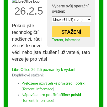
Vyberte svůj operační
26.2.5
systém:
Pokud jste
STAŽENÍ
technologičtí
nadšenci, rádi
Torrent
,
Informace
zkoušíte nové
věci nebo jste zkušení uživatelé, tato
verze je pro vás!
LibreOffice 26.2.5 poznámky k vydání
Doplňkové stažení:
Přeložené uživatelské prostředí:
polski
(
Torrent
,
Informace
)
Nápověda pro použití offline:
polski
(
Torrent
,
Informace
)