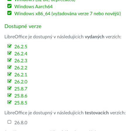
Windows Aarch64
Windows x86_64 (vyžadována verze 7 nebo novější)
Dostupné verze
LibreOffice je dostupný v následujících
vydaných
verzích:
26.2.5
26.2.4
26.2.3
26.2.2
26.2.1
26.2.0
25.8.7
25.8.6
25.8.5
LibreOffice je dostupný v následujících
testovacích
verzích:
26.8.0