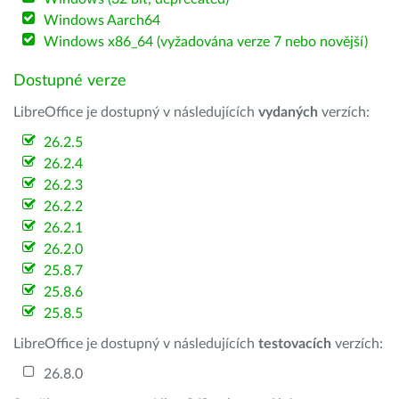
Windows Aarch64
Windows x86_64 (vyžadována verze 7 nebo novější)
Dostupné verze
LibreOffice je dostupný v následujících
vydaných
verzích:
26.2.5
26.2.4
26.2.3
26.2.2
26.2.1
26.2.0
25.8.7
25.8.6
25.8.5
LibreOffice je dostupný v následujících
testovacích
verzích:
26.8.0