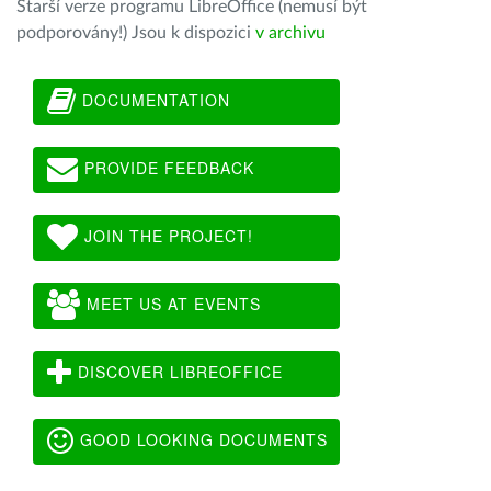
Starší verze programu LibreOffice (nemusí být
podporovány!) Jsou k dispozici
v archivu
DOCUMENTATION
PROVIDE FEEDBACK
JOIN THE PROJECT!
MEET US AT EVENTS
DISCOVER LIBREOFFICE
GOOD LOOKING DOCUMENTS