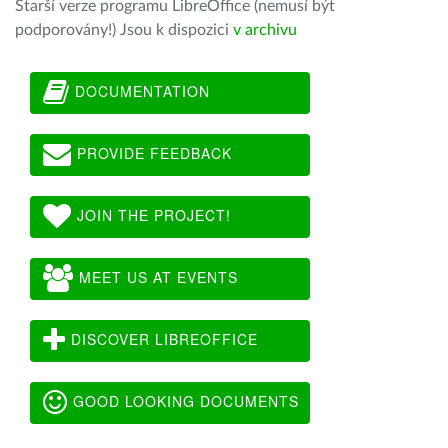
Starší verze programu LibreOffice (nemusí být
podporovány!) Jsou k dispozici
v archivu
DOCUMENTATION
PROVIDE FEEDBACK
JOIN THE PROJECT!
MEET US AT EVENTS
DISCOVER LIBREOFFICE
GOOD LOOKING DOCUMENTS