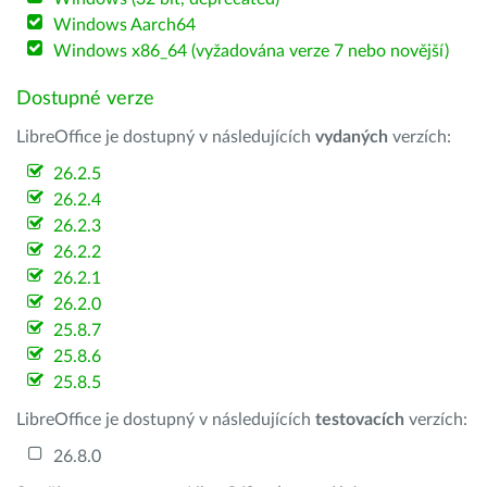
Windows Aarch64
Windows x86_64 (vyžadována verze 7 nebo novější)
Dostupné verze
LibreOffice je dostupný v následujících
vydaných
verzích:
26.2.5
26.2.4
26.2.3
26.2.2
26.2.1
26.2.0
25.8.7
25.8.6
25.8.5
LibreOffice je dostupný v následujících
testovacích
verzích:
26.8.0