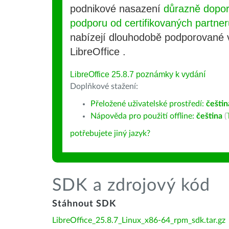
podnikové nasazení
důrazně dopo
podporu od certifikovaných partner
nabízejí dlouhodobě podporované
LibreOffice .
LibreOffice 25.8.7 poznámky k vydání
Doplňkové stažení:
Přeložené uživatelské prostředí:
češtin
Nápověda pro použití offline:
čeština
(
potřebujete jiný jazyk?
SDK a zdrojový kód
Stáhnout SDK
LibreOffice_25.8.7_Linux_x86-64_rpm_sdk.tar.gz