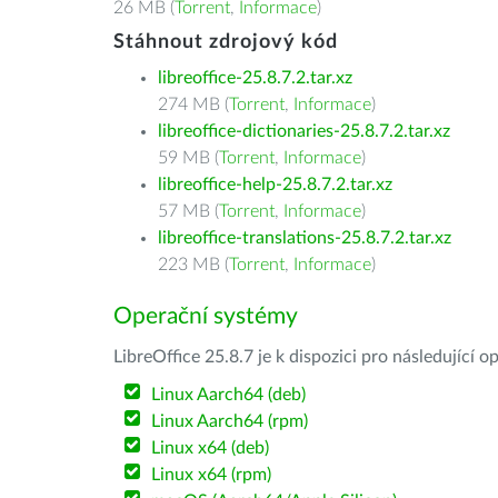
26 MB (
Torrent
,
Informace
)
Stáhnout zdrojový kód
libreoffice-25.8.7.2.tar.xz
274 MB (
Torrent
,
Informace
)
libreoffice-dictionaries-25.8.7.2.tar.xz
59 MB (
Torrent
,
Informace
)
libreoffice-help-25.8.7.2.tar.xz
57 MB (
Torrent
,
Informace
)
libreoffice-translations-25.8.7.2.tar.xz
223 MB (
Torrent
,
Informace
)
Operační systémy
LibreOffice 25.8.7 je k dispozici pro následující 
Linux Aarch64 (deb)
Linux Aarch64 (rpm)
Linux x64 (deb)
Linux x64 (rpm)