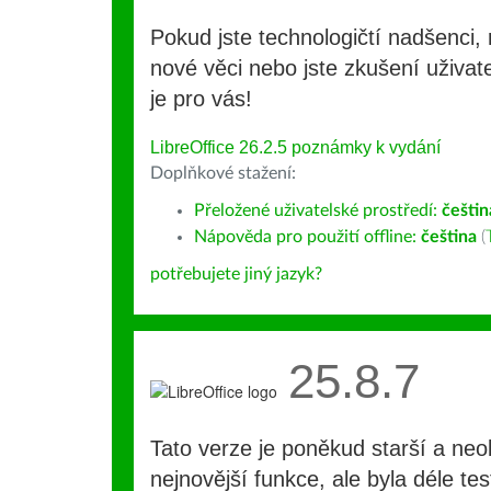
Pokud jste technologičtí nadšenci, 
nové věci nebo jste zkušení uživate
je pro vás!
LibreOffice 26.2.5 poznámky k vydání
Doplňkové stažení:
Přeložené uživatelské prostředí:
češtin
Nápověda pro použití offline:
čeština
(
potřebujete jiný jazyk?
25.8.7
Tato verze je poněkud starší a ne
nejnovější funkce, ale byla déle te