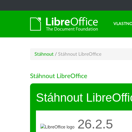
VLASTNO
Stáhnout
/
Stáhnout LibreOffice
Stáhnout LibreOffice
Stáhnout LibreOffi
26.2.5