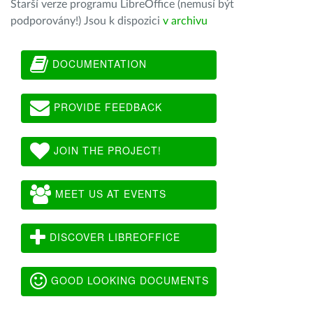
Starší verze programu LibreOffice (nemusí být
podporovány!) Jsou k dispozici
v archivu
DOCUMENTATION
PROVIDE FEEDBACK
JOIN THE PROJECT!
MEET US AT EVENTS
DISCOVER LIBREOFFICE
GOOD LOOKING DOCUMENTS