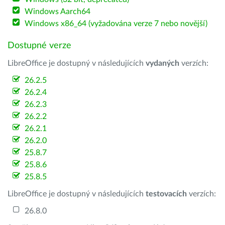
Windows Aarch64
Windows x86_64 (vyžadována verze 7 nebo novější)
Dostupné verze
LibreOffice je dostupný v následujících
vydaných
verzích:
26.2.5
26.2.4
26.2.3
26.2.2
26.2.1
26.2.0
25.8.7
25.8.6
25.8.5
LibreOffice je dostupný v následujících
testovacích
verzích:
26.8.0