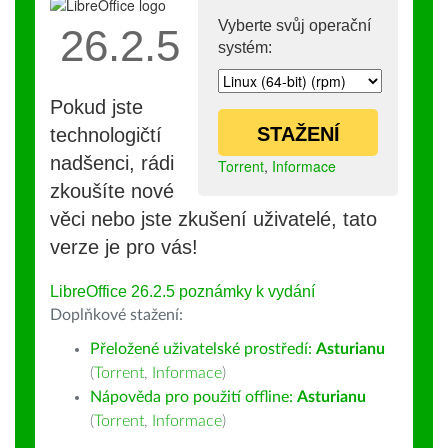
Vyberte svůj operační
26.2.5
systém:
Pokud jste
STAŽENÍ
technologičtí
nadšenci, rádi
Torrent
,
Informace
zkoušíte nové
věci nebo jste zkušení uživatelé, tato
verze je pro vás!
LibreOffice 26.2.5 poznámky k vydání
Doplňkové stažení:
Přeložené uživatelské prostředí:
Asturianu
(
Torrent
,
Informace
)
Nápověda pro použití offline:
Asturianu
(
Torrent
,
Informace
)