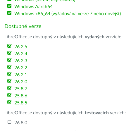
Windows Aarch64
Windows x86_64 (vyžadována verze 7 nebo novější)
Dostupné verze
LibreOffice je dostupný v následujících
vydaných
verzích:
26.2.5
26.2.4
26.2.3
26.2.2
26.2.1
26.2.0
25.8.7
25.8.6
25.8.5
LibreOffice je dostupný v následujících
testovacích
verzích:
26.8.0