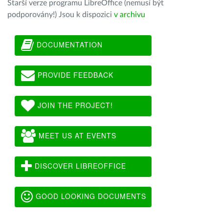
Starší verze programu LibreOffice (nemusí být
podporovány!) Jsou k dispozici
v archivu
DOCUMENTATION
PROVIDE FEEDBACK
JOIN THE PROJECT!
MEET US AT EVENTS
DISCOVER LIBREOFFICE
GOOD LOOKING DOCUMENTS