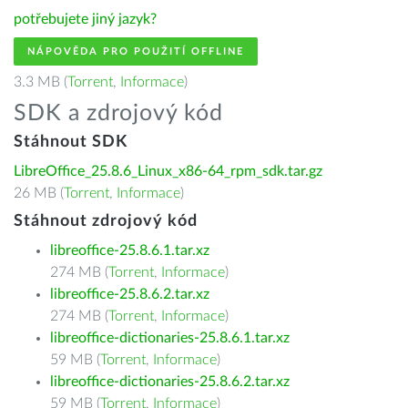
potřebujete jiný jazyk?
NÁPOVĚDA PRO POUŽITÍ OFFLINE
3.3 MB (
Torrent
,
Informace
)
SDK a zdrojový kód
Stáhnout SDK
LibreOffice_25.8.6_Linux_x86-64_rpm_sdk.tar.gz
26 MB (
Torrent
,
Informace
)
Stáhnout zdrojový kód
libreoffice-25.8.6.1.tar.xz
274 MB (
Torrent
,
Informace
)
libreoffice-25.8.6.2.tar.xz
274 MB (
Torrent
,
Informace
)
libreoffice-dictionaries-25.8.6.1.tar.xz
59 MB (
Torrent
,
Informace
)
libreoffice-dictionaries-25.8.6.2.tar.xz
59 MB (
Torrent
,
Informace
)