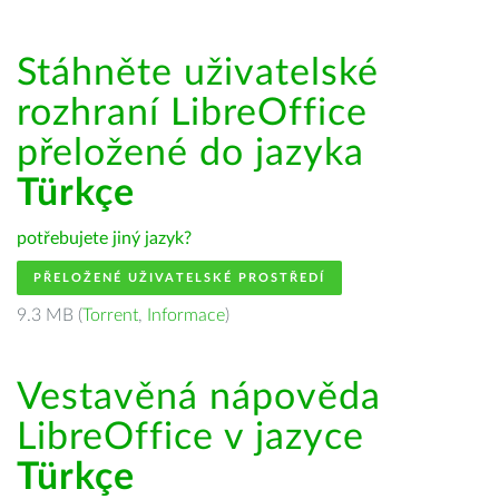
Stáhněte uživatelské
rozhraní LibreOffice
přeložené do jazyka
Türkçe
potřebujete jiný jazyk?
PŘELOŽENÉ UŽIVATELSKÉ PROSTŘEDÍ
9.3 MB (
Torrent
,
Informace
)
Vestavěná nápověda
LibreOffice v jazyce
Türkçe