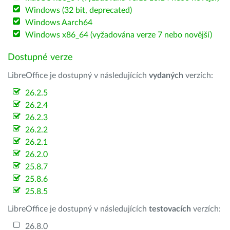
Windows (32 bit, deprecated)
Windows Aarch64
Windows x86_64 (vyžadována verze 7 nebo novější)
Dostupné verze
LibreOffice je dostupný v následujících
vydaných
verzích:
26.2.5
26.2.4
26.2.3
26.2.2
26.2.1
26.2.0
25.8.7
25.8.6
25.8.5
LibreOffice je dostupný v následujících
testovacích
verzích:
26.8.0