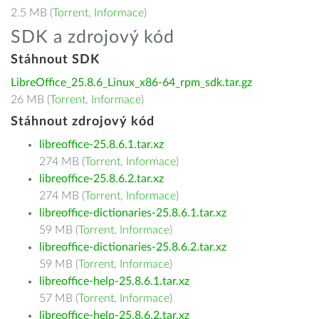
2.5 MB (
Torrent
,
Informace
)
SDK a zdrojový kód
Stáhnout SDK
LibreOffice_25.8.6_Linux_x86-64_rpm_sdk.tar.gz
26 MB (
Torrent
,
Informace
)
Stáhnout zdrojový kód
libreoffice-25.8.6.1.tar.xz
274 MB (
Torrent
,
Informace
)
libreoffice-25.8.6.2.tar.xz
274 MB (
Torrent
,
Informace
)
libreoffice-dictionaries-25.8.6.1.tar.xz
59 MB (
Torrent
,
Informace
)
libreoffice-dictionaries-25.8.6.2.tar.xz
59 MB (
Torrent
,
Informace
)
libreoffice-help-25.8.6.1.tar.xz
57 MB (
Torrent
,
Informace
)
libreoffice-help-25.8.6.2.tar.xz