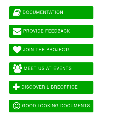
DOCUMENTATION
PROVIDE FEEDBACK
JOIN THE PROJECT!
MEET US AT EVENTS
DISCOVER LIBREOFFICE
GOOD LOOKING DOCUMENTS