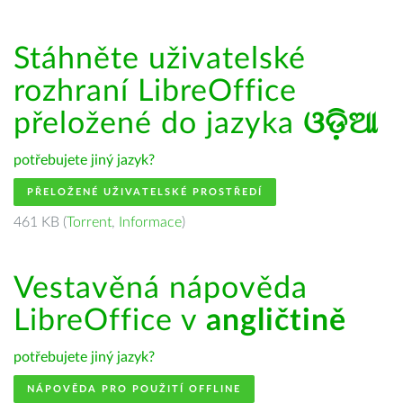
Stáhněte uživatelské
rozhraní LibreOffice
přeložené do jazyka
ଓଡ଼ିଆ
potřebujete jiný jazyk?
PŘELOŽENÉ UŽIVATELSKÉ PROSTŘEDÍ
461 KB (
Torrent
,
Informace
)
Vestavěná nápověda
LibreOffice v
angličtině
potřebujete jiný jazyk?
NÁPOVĚDA PRO POUŽITÍ OFFLINE