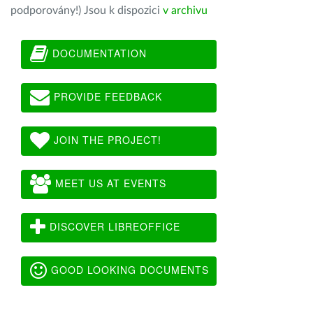
podporovány!) Jsou k dispozici
v archivu
DOCUMENTATION
PROVIDE FEEDBACK
JOIN THE PROJECT!
MEET US AT EVENTS
DISCOVER LIBREOFFICE
GOOD LOOKING DOCUMENTS