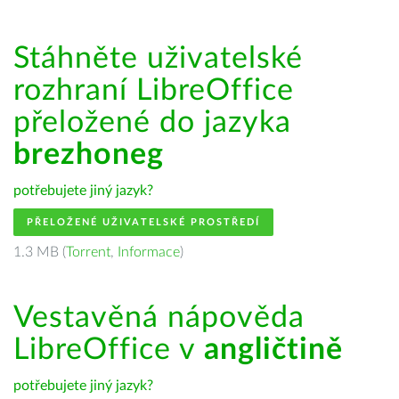
Stáhněte uživatelské
rozhraní LibreOffice
přeložené do jazyka
brezhoneg
potřebujete jiný jazyk?
PŘELOŽENÉ UŽIVATELSKÉ PROSTŘEDÍ
1.3 MB (
Torrent
,
Informace
)
Vestavěná nápověda
LibreOffice v
angličtině
potřebujete jiný jazyk?