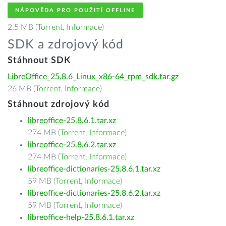
NÁPOVĚDA PRO POUŽITÍ OFFLINE
2.5 MB (
Torrent
,
Informace
)
SDK a zdrojový kód
Stáhnout SDK
LibreOffice_25.8.6_Linux_x86-64_rpm_sdk.tar.gz
26 MB (
Torrent
,
Informace
)
Stáhnout zdrojový kód
libreoffice-25.8.6.1.tar.xz
274 MB (
Torrent
,
Informace
)
libreoffice-25.8.6.2.tar.xz
274 MB (
Torrent
,
Informace
)
libreoffice-dictionaries-25.8.6.1.tar.xz
59 MB (
Torrent
,
Informace
)
libreoffice-dictionaries-25.8.6.2.tar.xz
59 MB (
Torrent
,
Informace
)
libreoffice-help-25.8.6.1.tar.xz