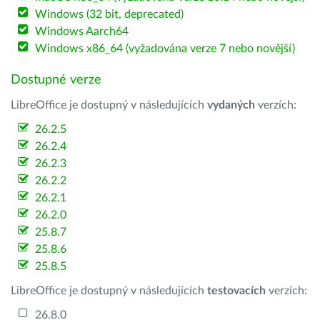
Windows (32 bit, deprecated)
Windows Aarch64
Windows x86_64 (vyžadována verze 7 nebo novější)
Dostupné verze
LibreOffice je dostupný v následujících
vydaných
verzích:
26.2.5
26.2.4
26.2.3
26.2.2
26.2.1
26.2.0
25.8.7
25.8.6
25.8.5
LibreOffice je dostupný v následujících
testovacích
verzích:
26.8.0