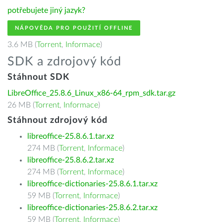
potřebujete jiný jazyk?
NÁPOVĚDA PRO POUŽITÍ OFFLINE
3.6 MB (
Torrent
,
Informace
)
SDK a zdrojový kód
Stáhnout SDK
LibreOffice_25.8.6_Linux_x86-64_rpm_sdk.tar.gz
26 MB (
Torrent
,
Informace
)
Stáhnout zdrojový kód
libreoffice-25.8.6.1.tar.xz
274 MB (
Torrent
,
Informace
)
libreoffice-25.8.6.2.tar.xz
274 MB (
Torrent
,
Informace
)
libreoffice-dictionaries-25.8.6.1.tar.xz
59 MB (
Torrent
,
Informace
)
libreoffice-dictionaries-25.8.6.2.tar.xz
59 MB (
Torrent
,
Informace
)