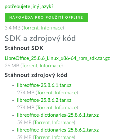
potřebujete jiný jazyk?
NÁPOVĚDA PRO POUŽITÍ OFFLINE
3.4 MB (
Torrent
,
Informace
)
SDK a zdrojový kód
Stáhnout SDK
LibreOffice_25.8.6_Linux_x86-64_rpm_sdk.tar.gz
26 MB (
Torrent
,
Informace
)
Stáhnout zdrojový kód
libreoffice-25.8.6.1.tar.xz
274 MB (
Torrent
,
Informace
)
libreoffice-25.8.6.2.tar.xz
274 MB (
Torrent
,
Informace
)
libreoffice-dictionaries-25.8.6.1.tar.xz
59 MB (
Torrent
,
Informace
)
libreoffice-dictionaries-25.8.6.2.tar.xz
59 MB (
Torrent
,
Informace
)