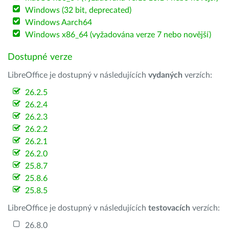
Windows (32 bit, deprecated)
Windows Aarch64
Windows x86_64 (vyžadována verze 7 nebo novější)
Dostupné verze
LibreOffice je dostupný v následujících
vydaných
verzích:
26.2.5
26.2.4
26.2.3
26.2.2
26.2.1
26.2.0
25.8.7
25.8.6
25.8.5
LibreOffice je dostupný v následujících
testovacích
verzích:
26.8.0