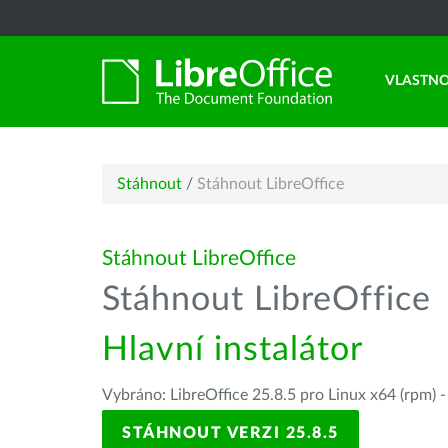
VLASTNO
Stáhnout
/
Stáhnout LibreOffice
Stáhnout LibreOffice
Stáhnout LibreOffice
Hlavní instalátor
Vybráno: LibreOffice 25.8.5 pro Linux x64 (rpm) 
STÁHNOUT VERZI 25.8.5