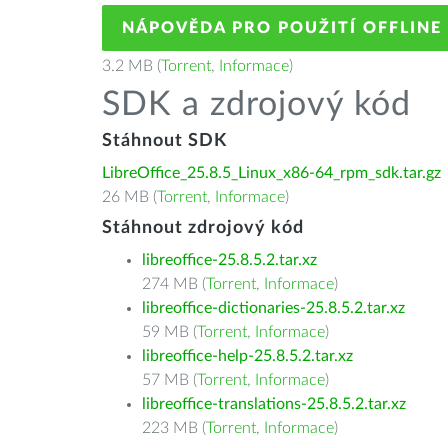
NÁPOVĚDA PRO POUŽITÍ OFFLINE
3.2 MB (
Torrent
,
Informace
)
SDK a zdrojový kód
Stáhnout SDK
LibreOffice_25.8.5_Linux_x86-64_rpm_sdk.tar.gz
26 MB (
Torrent
,
Informace
)
Stáhnout zdrojový kód
libreoffice-25.8.5.2.tar.xz
274 MB (
Torrent
,
Informace
)
libreoffice-dictionaries-25.8.5.2.tar.xz
59 MB (
Torrent
,
Informace
)
libreoffice-help-25.8.5.2.tar.xz
57 MB (
Torrent
,
Informace
)
libreoffice-translations-25.8.5.2.tar.xz
223 MB (
Torrent
,
Informace
)