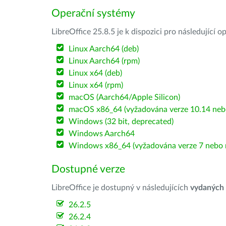
Operační systémy
LibreOffice 25.8.5 je k dispozici pro následující 
Linux Aarch64 (deb)
Linux Aarch64 (rpm)
Linux x64 (deb)
Linux x64 (rpm)
macOS (Aarch64/Apple Silicon)
macOS x86_64 (vyžadována verze 10.14 nebo
Windows (32 bit, deprecated)
Windows Aarch64
Windows x86_64 (vyžadována verze 7 nebo n
Dostupné verze
LibreOffice je dostupný v následujících
vydaných
26.2.5
26.2.4