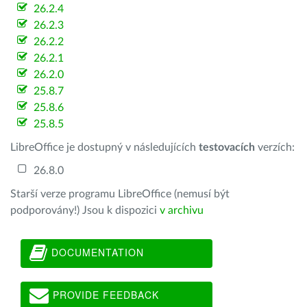
26.2.4
26.2.3
26.2.2
26.2.1
26.2.0
25.8.7
25.8.6
25.8.5
LibreOffice je dostupný v následujících
testovacích
verzích:
26.8.0
Starší verze programu LibreOffice (nemusí být
podporovány!) Jsou k dispozici
v archivu
DOCUMENTATION
PROVIDE FEEDBACK