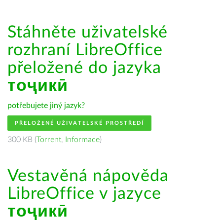
Stáhněte uživatelské
rozhraní LibreOffice
přeložené do jazyka
тоҷикӣ
potřebujete jiný jazyk?
PŘELOŽENÉ UŽIVATELSKÉ PROSTŘEDÍ
300 KB (
Torrent
,
Informace
)
Vestavěná nápověda
LibreOffice v jazyce
тоҷикӣ