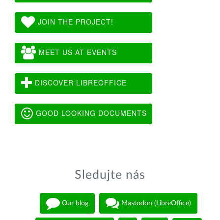
JOIN THE PROJECT!
MEET US AT EVENTS
DISCOVER LIBREOFFICE
GOOD LOOKING DOCUMENTS
Sledujte nás
Our blog
Mastodon (LibreOffice)