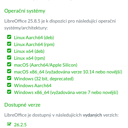
Operační systémy
LibreOffice 25.8.5 je k dispozici pro následující operační
systémy/architektury:
Linux Aarch64 (deb)
Linux Aarch64 (rpm)
Linux x64 (deb)
Linux x64 (rpm)
macOS (Aarch64/Apple Silicon)
macOS x86_64 (vyžadována verze 10.14 nebo novější)
Windows (32 bit, deprecated)
Windows Aarch64
Windows x86_64 (vyžadována verze 7 nebo novější)
Dostupné verze
LibreOffice je dostupný v následujících
vydaných
verzích:
26.2.5