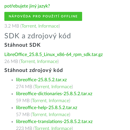
potřebujete jiný jazyk?
NÁPOVĚDA PRO POUŽITÍ OFFLINE
3.2 MB (
Torrent
,
Informace
)
SDK a zdrojový kód
Stáhnout SDK
LibreOffice_25.8.5_Linux_x86-64_rpm_sdk.tar.gz
26 MB (
Torrent
,
Informace
)
Stáhnout zdrojový kód
libreoffice-25.8.5.2.tar.xz
274 MB (
Torrent
,
Informace
)
libreoffice-dictionaries-25.8.5.2.tar.xz
59 MB (
Torrent
,
Informace
)
libreoffice-help-25.8.5.2.tar.xz
57 MB (
Torrent
,
Informace
)
libreoffice-translations-25.8.5.2.tar.xz
223 MB (
Torrent
,
Informace
)