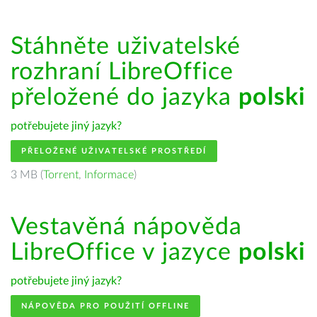
Stáhněte uživatelské
rozhraní LibreOffice
přeložené do jazyka
polski
potřebujete jiný jazyk?
PŘELOŽENÉ UŽIVATELSKÉ PROSTŘEDÍ
3 MB (
Torrent
,
Informace
)
Vestavěná nápověda
LibreOffice v jazyce
polski
potřebujete jiný jazyk?
NÁPOVĚDA PRO POUŽITÍ OFFLINE