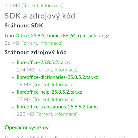
3.3 MB (
Torrent
,
Informace
)
SDK a zdrojový kód
Stáhnout SDK
LibreOffice_25.8.5_Linux_x86-64_rpm_sdk.tar.gz
26 MB (
Torrent
,
Informace
)
Stáhnout zdrojový kód
libreoffice-25.8.5.2.tar.xz
274 MB (
Torrent
,
Informace
)
libreoffice-dictionaries-25.8.5.2.tar.xz
59 MB (
Torrent
,
Informace
)
libreoffice-help-25.8.5.2.tar.xz
57 MB (
Torrent
,
Informace
)
libreoffice-translations-25.8.5.2.tar.xz
223 MB (
Torrent
,
Informace
)
Operační systémy