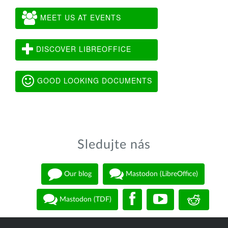
MEET US AT EVENTS
DISCOVER LIBREOFFICE
GOOD LOOKING DOCUMENTS
Sledujte nás
Our blog
Mastodon (LibreOffice)
Mastodon (TDF)