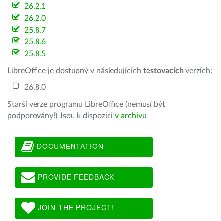
26.2.1
26.2.0
25.8.7
25.8.6
25.8.5
LibreOffice je dostupný v následujících
testovacích
verzích:
26.8.0
Starší verze programu LibreOffice (nemusí být
podporovány!) Jsou k dispozici
v archivu
DOCUMENTATION
PROVIDE FEEDBACK
JOIN THE PROJECT!