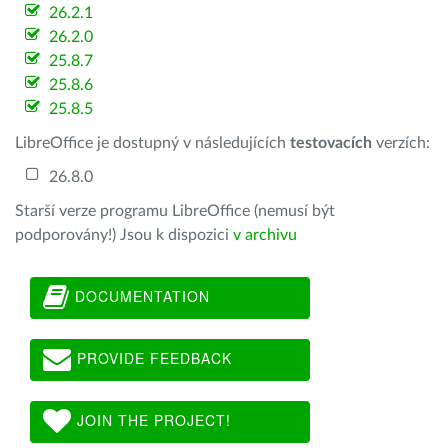
26.2.1
26.2.0
25.8.7
25.8.6
25.8.5
LibreOffice je dostupný v následujících
testovacích
verzích:
26.8.0
Starší verze programu LibreOffice (nemusí být
podporovány!) Jsou k dispozici
v archivu
DOCUMENTATION
PROVIDE FEEDBACK
JOIN THE PROJECT!