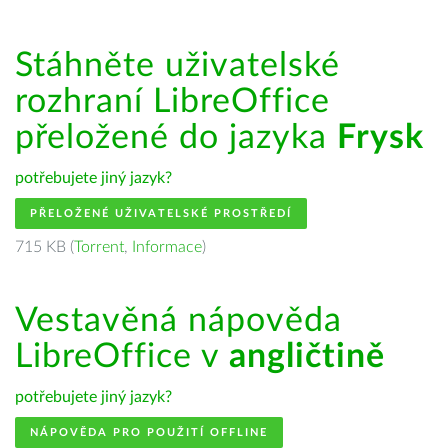
Stáhněte uživatelské
rozhraní LibreOffice
přeložené do jazyka
Frysk
potřebujete jiný jazyk?
PŘELOŽENÉ UŽIVATELSKÉ PROSTŘEDÍ
715 KB (
Torrent
,
Informace
)
Vestavěná nápověda
LibreOffice v
angličtině
potřebujete jiný jazyk?
NÁPOVĚDA PRO POUŽITÍ OFFLINE