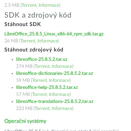
2.5 MB (
Torrent
,
Informace
)
SDK a zdrojový kód
Stáhnout SDK
LibreOffice_25.8.5_Linux_x86-64_rpm_sdk.tar.gz
26 MB (
Torrent
,
Informace
)
Stáhnout zdrojový kód
libreoffice-25.8.5.2.tar.xz
274 MB (
Torrent
,
Informace
)
libreoffice-dictionaries-25.8.5.2.tar.xz
59 MB (
Torrent
,
Informace
)
libreoffice-help-25.8.5.2.tar.xz
57 MB (
Torrent
,
Informace
)
libreoffice-translations-25.8.5.2.tar.xz
223 MB (
Torrent
,
Informace
)
Operační systémy