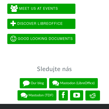
MEET US AT EVENTS
DISCOVER LIBREOFFICE
GOOD LOOKING DOCUMENTS
Sledujte nás
Our blog
Mastodon (LibreOffice)
Mastodon (TDF)